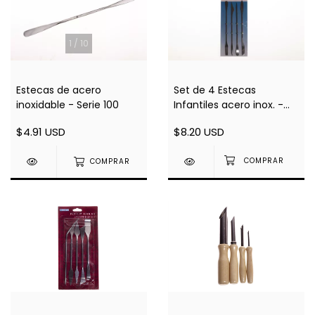
1
/
10
Estecas de acero
Set de 4 Estecas
inoxidable - Serie 100
Infantiles acero inox. -
Serie 201
$4.91 USD
$8.20 USD
COMPRAR