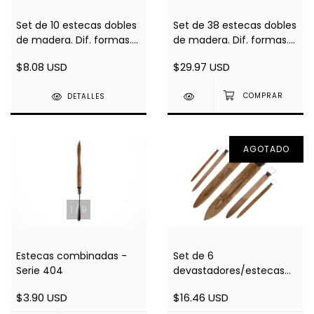
Set de 10 estecas dobles
Set de 38 estecas dobles
de madera. Dif. formas.
de madera. Dif. formas.
Largo 15cm
Largo 20cm
$8.08 USD
$29.97 USD
DETALLES
AGOTADO
1
/
9
Estecas combinadas -
Set de 6
Serie 404
devastadores/estecas
combinados grandes
$3.90 USD
$16.46 USD