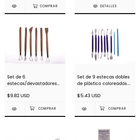
COMPRAR
DETALLES
Set de 6
Set de 9 estecas dobles
estecas/devastadores
de plástico coloreadas.
combinados
Largo 16cm
$9.82 USD
$5.43 USD