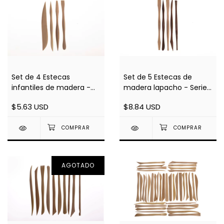
Set de 4 Estecas
Set de 5 Estecas de
infantiles de madera -
madera lapacho - Serie
Serie 401
407
$5.63 USD
$8.84 USD
AGOTADO