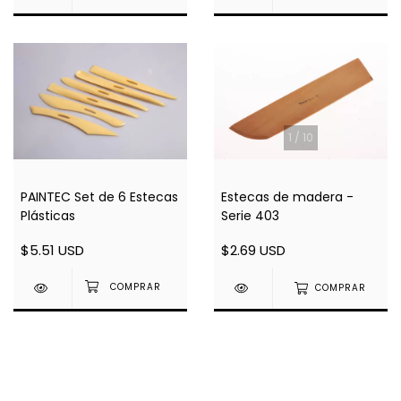
1
/
10
PAINTEC Set de 6 Estecas
Estecas de madera -
Plásticas
Serie 403
$5.51 USD
$2.69 USD
COMPRAR