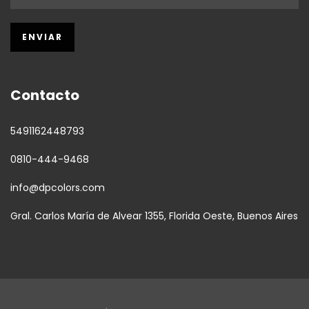
Contacto
5491162448793
0810-444-9468
info@dpcolors.com
Gral. Carlos María de Alvear 1355, Florida Oeste, Buenos Aires