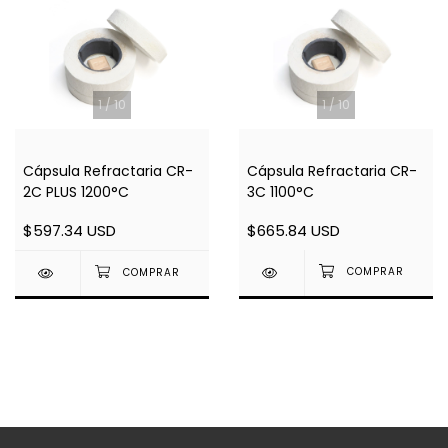
1
/
10
1
/
10
Cápsula Refractaria CR-
Cápsula Refractaria CR-
3C 1100°C
2C PLUS 1200°C
$665.84 USD
$597.34 USD