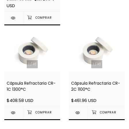
USD
1
/
10
1
/
10
Cápsula Refractaria CR-
Cápsula Refractaria CR-
1C 1300°C
2C 1100°C
$408.58 USD
$461.96 USD