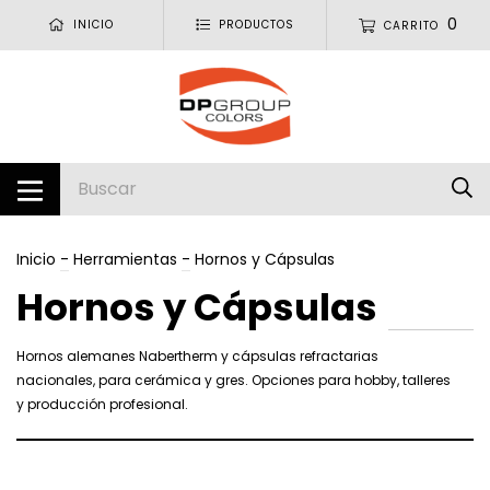
0
INICIO
PRODUCTOS
CARRITO
Inicio
-
Herramientas
-
Hornos y Cápsulas
Hornos y Cápsulas
Hornos alemanes Nabertherm y cápsulas refractarias
nacionales, para cerámica y gres. Opciones para hobby, talleres
y producción profesional.