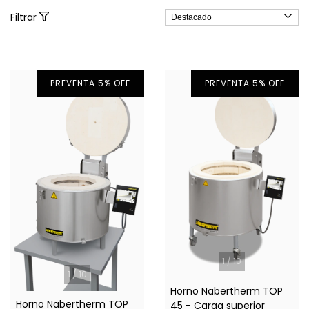
Filtrar
PREVENTA 5% OFF
PREVENTA 5% OFF
1
/
10
1
/
10
Horno Nabertherm TOP
Horno Nabertherm TOP
45 - Carga superior