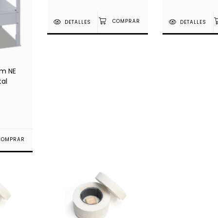
DETALLES
DETALLES
rm NE
tal