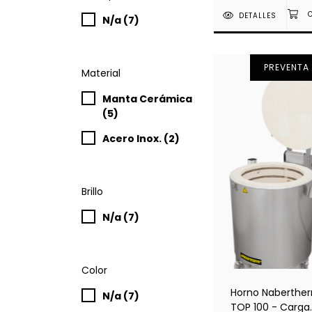
DETALLES
N/a (7)
PREVENTA
Material
Manta Cerámica
(5)
Acero Inox. (2)
Brillo
N/a (7)
Color
Horno Naberthe
N/a (7)
TOP 100 - Carga