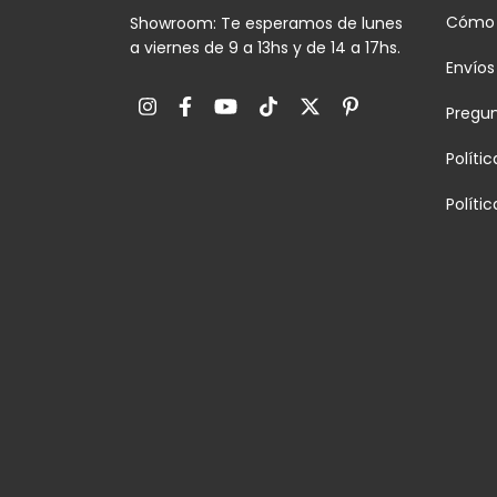
Cómo
Showroom: Te esperamos de lunes
a viernes de 9 a 13hs y de 14 a 17hs.
Envíos
Pregu
Políti
Políti