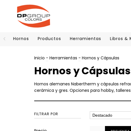
Hornos
Productos
Herramientas
Libros &
Inicio
-
Herramientas
-
Hornos y Cápsulas
Hornos y Cápsulas
Hornos alemanes Nabertherm y cápsulas refrac
cerámica y gres. Opciones para hobby, talleres
FILTRAR POR
Precio