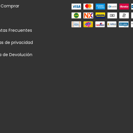
 Comprar
ntas Frecuentes
cas de privacidad
ca de Devolución