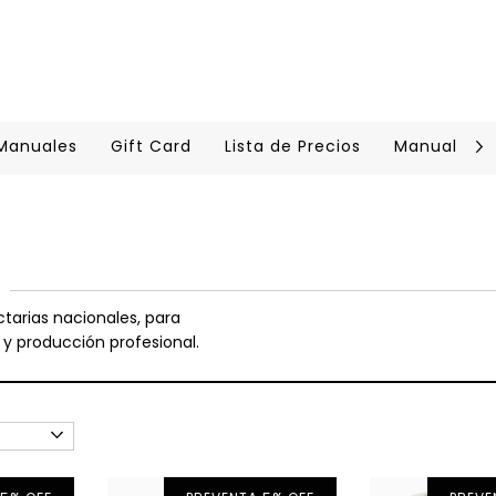
 Manuales
Gift Card
Lista de Precios
Manual Cer
tarias nacionales, para
 y producción profesional.