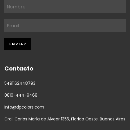
Contacto
5491162448793
0810-444-9468
info@dpcolors.com
Gral. Carlos María de Alvear 1355, Florida Oeste, Buenos Aires