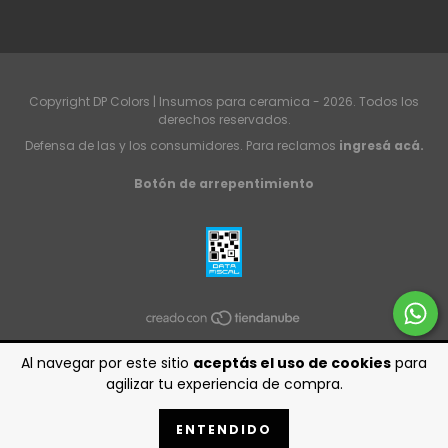
Copyright DP Colors | Insumos para ceramica - 2026. Todos los
derechos reservados.
Defensa de las y los consumidores. Para reclamos
ingresá acá.
Botón de arrepentimiento
Al navegar por este sitio
aceptás el uso de cookies
para
agilizar tu experiencia de compra.
ENTENDIDO