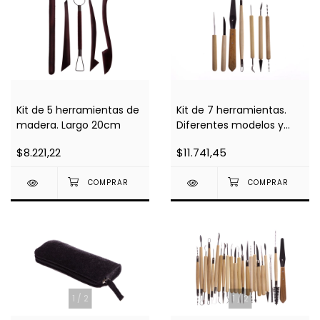
Kit de 5 herramientas de
Kit de 7 herramientas.
madera. Largo 20cm
Diferentes modelos y
medidas
$8.221,22
$11.741,45
1
/
2
1
/
2