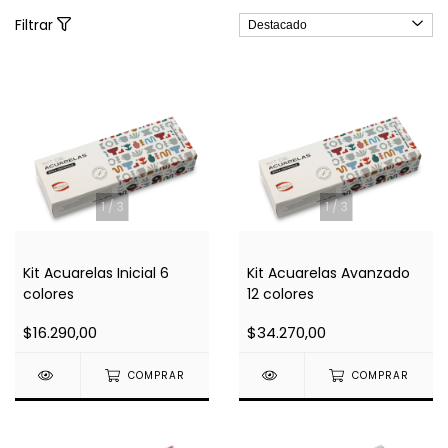
Filtrar
1
/
3
1
/
3
Kit Acuarelas Inicial 6
Kit Acuarelas Avanzado
colores
12 colores
$16.290,00
$34.270,00
COMPRAR
COMPRAR