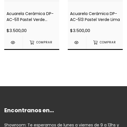
Acuarela Cerámica DP-
Acuarela Cerámica DP-
AC-511 Pastel Verde
AC-513 Pastel Verde Lima
Manzana
$3.500,00
$3.500,00
COMPRAR
COMPRAR
Encontranos en...
Showroom: Te esperamos de lunes a viernes de 9 a 13hs y