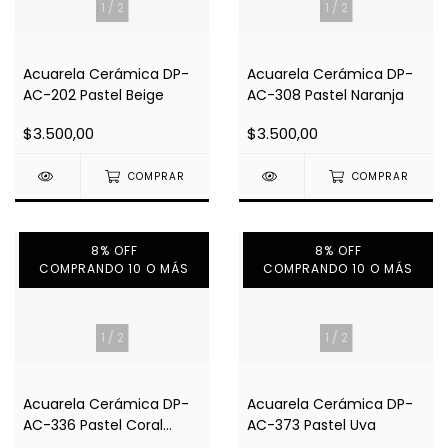
1
/
2
1
/
2
Acuarela Cerámica DP-
Acuarela Cerámica DP-
AC-202 Pastel Beige
AC-308 Pastel Naranja
$3.500,00
$3.500,00
COMPRAR
COMPRAR
8% OFF
8% OFF
COMPRANDO 10 O MÁS
COMPRANDO 10 O MÁS
1
/
2
1
/
2
Acuarela Cerámica DP-
Acuarela Cerámica DP-
AC-336 Pastel Coral
AC-373 Pastel Uva
Rosado