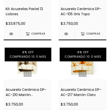
Kit Acuarelas Pastel 12
Acuarela Cerámica DP-
colores
AC-105 Gris Topo
$33.875,00
$3.750,00
COMPRAR
COMPRAR
8% OFF
8% OFF
COMPRANDO 10 O MÁS
COMPRANDO 10 O MÁS
1
/
3
1
/
3
Acuarela Cerámica DP-
Acuarela Cerámica DP-
AC-210 Marrón
AC-217 Marrón Claro
Chocolate
$3.750,00
$3.750,00