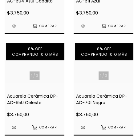
AC-604 Azul Cobalto
AC-611 Azul
$3.750,00
$3.750,00
COMPRAR
COMPRAR
8% OFF
8% OFF
COMPRANDO 10 O MÁS
COMPRANDO 10 O MÁS
1
/
3
1
/
3
Acuarela Cerámica DP-
Acuarela Cerámica DP-
AC-650 Celeste
AC-701 Negro
$3.750,00
$3.750,00
COMPRAR
COMPRAR