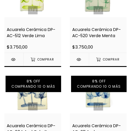
1
/
3
1
/
3
Acuarela Cerámica DP-
Acuarela Cerámica DP-
AC-512 Verde Lima
AC-520 Verde Menta
$3.750,00
$3.750,00
COMPRAR
COMPRAR
8% OFF
8% OFF
COMPRANDO 10 O MÁS
COMPRANDO 10 O MÁS
1
/
3
1
/
3
Acuarela Cerámica DP-
Acuarela Cerámica DP-