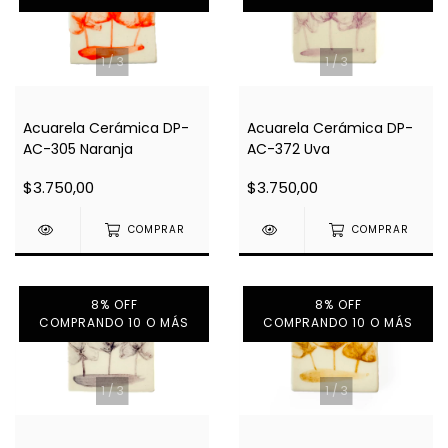
1
/
3
1
/
3
Acuarela Cerámica DP-
Acuarela Cerámica DP-
AC-305 Naranja
AC-372 Uva
$3.750,00
$3.750,00
COMPRAR
COMPRAR
8% OFF
8% OFF
COMPRANDO 10 O MÁS
COMPRANDO 10 O MÁS
1
/
3
1
/
3