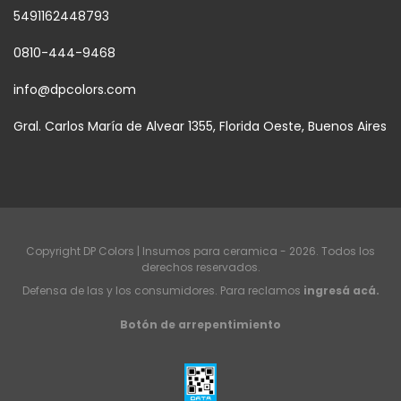
5491162448793
0810-444-9468
info@dpcolors.com
Gral. Carlos María de Alvear 1355, Florida Oeste, Buenos Aires
Copyright DP Colors | Insumos para ceramica - 2026. Todos los
derechos reservados.
Defensa de las y los consumidores. Para reclamos
ingresá acá.
Botón de arrepentimiento