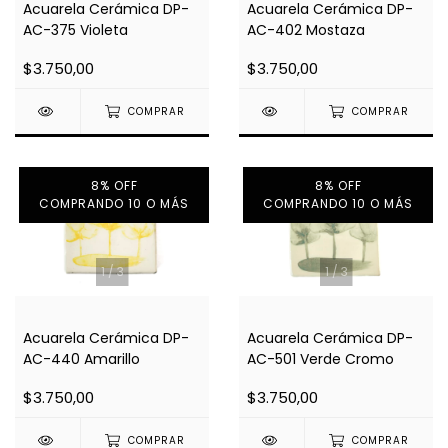
Acuarela Cerámica DP-
Acuarela Cerámica DP-
AC-375 Violeta
AC-402 Mostaza
$3.750,00
$3.750,00
COMPRAR
COMPRAR
8% OFF
8% OFF
COMPRANDO 10 O MÁS
COMPRANDO 10 O MÁS
1
/
3
1
/
3
Acuarela Cerámica DP-
Acuarela Cerámica DP-
AC-440 Amarillo
AC-501 Verde Cromo
$3.750,00
$3.750,00
COMPRAR
COMPRAR