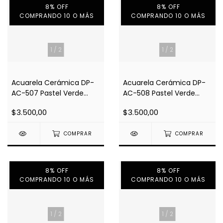
8% OFF
8% OFF
COMPRANDO 10 O MÁS
COMPRANDO 10 O MÁS
1
/
2
1
/
2
Acuarela Cerámica DP-
Acuarela Cerámica DP-
AC-507 Pastel Verde
AC-508 Pastel Verde
Aqua
Turquesa
$3.500,00
$3.500,00
COMPRAR
COMPRAR
8% OFF
8% OFF
COMPRANDO 10 O MÁS
COMPRANDO 10 O MÁS
1
/
2
1
/
2