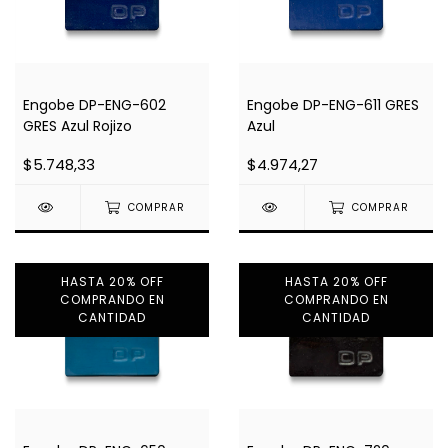
Engobe DP-ENG-602
Engobe DP-ENG-611 GRES
GRES Azul Rojizo
Azul
$5.748,33
$4.974,27
COMPRAR
COMPRAR
HASTA 20% OFF
HASTA 20% OFF
COMPRANDO EN
COMPRANDO EN
CANTIDAD
CANTIDAD