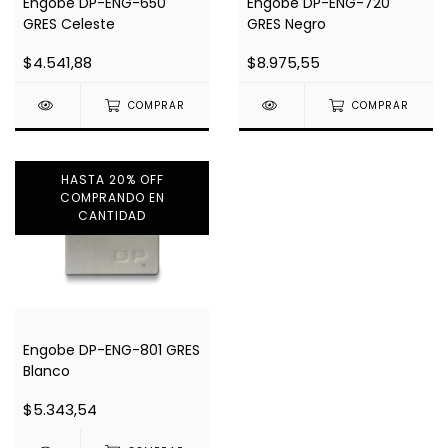
Engobe DP-ENG-650
Engobe DP-ENG-720
GRES Celeste
GRES Negro
$4.541,88
$8.975,55
COMPRAR
COMPRAR
HASTA 20% OFF
COMPRANDO EN
CANTIDAD
Engobe DP-ENG-801 GRES
Blanco
$5.343,54