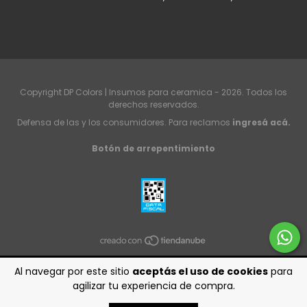
Copyright DP Colors | Insumos para ceramica - 2026. Todos los
derechos reservados.
Defensa de las y los consumidores. Para reclamos
ingresá acá.
Botón de arrepentimiento
Al navegar por este sitio
aceptás el uso de cookies
para
agilizar tu experiencia de compra.