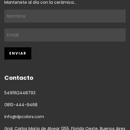
Mantenete al día con la cerámica...
Contacto
5491162448793
0810-444-9468
info@dpcolors.com
Gral. Carlos María de Alvear 1355, Florida Oeste, Buenos Aires