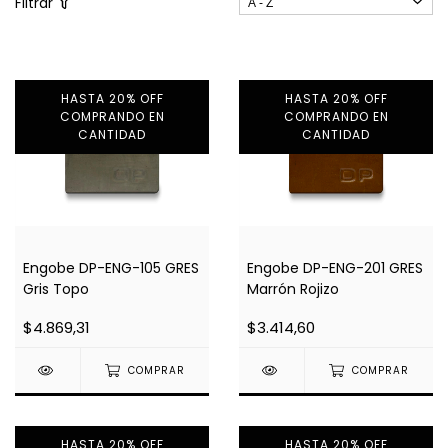
Filtrar
HASTA 20% OFF
HASTA 20% OFF
COMPRANDO EN
COMPRANDO EN
CANTIDAD
CANTIDAD
Engobe DP-ENG-105 GRES
Engobe DP-ENG-201 GRES
Gris Topo
Marrón Rojizo
$4.869,31
$3.414,60
COMPRAR
COMPRAR
HASTA 20% OFF
HASTA 20% OFF