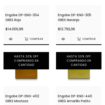
Engobe DP-ENG-304
Engobe DP-ENG-305
GRES Rojo
GRES Naranja
$14.000,99
$12.792,06
COMPRAR
COMPRAR
HASTA 20% OFF
HASTA 20% OFF
COMPRANDO EN
COMPRANDO EN
CANTIDAD
CANTIDAD
Engobe DP-ENG-402
Engobe DP-ENG-440
GRES Mostaza
GRES Amarillo Patito