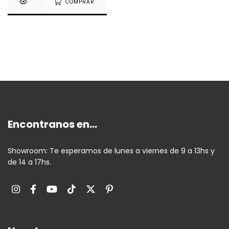
COMPRAR
Encontranos en...
Showroom: Te esperamos de lunes a viernes de 9 a 13hs y
de 14 a 17hs.