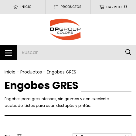
0
INICIO
PRODUCTOS
CARRITO
Inicio
-
Productos
-
Engobes GRES
Engobes GRES
Engobes para gres intensos, sin grumos y con excelente
acabado. Listos para usar: destapás y pintás.