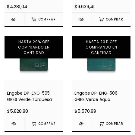
$4.281,04
$9.639,41
COMPRAR
COMPRAR
HASTA 20% OFF
HASTA 20% OFF
COMPRANDO EN
COMPRANDO EN
CANTIDAD
CANTIDAD
Engobe DP-ENG-505
Engobe DP-ENG-506
GRES Verde Turquesa
GRES Verde Aqua
$5.828,88
$5.570,89
COMPRAR
COMPRAR