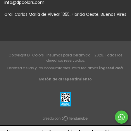
info@dpcolors.com
Gral. Carlos María de Alvear 1355, Florida Oeste, Buenos Aires
Copyright DP Colors | Insumos para ceramica - 2026. Todos los
derechos reservados.
Defensa de las y los consumidores. Para reclamos
ingresá acá.
Botón de arrepentimiento