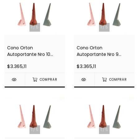
1
/
5
1
/
5
Cono Orton
Cono Orton
Autoportante Nro 10
Autoportante Nro 9
(1305°C)
(1280°C)
$3.365,11
$3.365,11
COMPRAR
COMPRAR
1
/
5
1
/
5