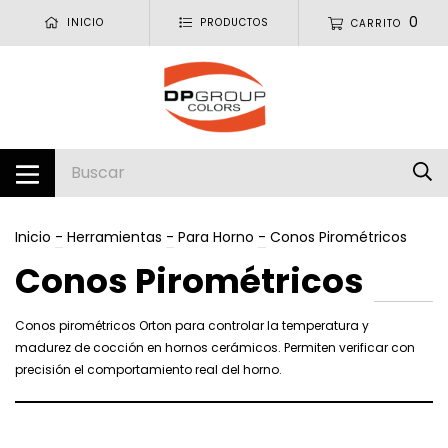
0
INICIO
PRODUCTOS
CARRITO
Inicio
-
Herramientas
-
Para Horno
-
Conos Pirométricos
Conos Pirométricos
Conos pirométricos Orton para controlar la temperatura y
madurez de cocción en hornos cerámicos. Permiten verificar con
precisión el comportamiento real del horno.