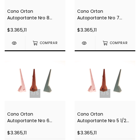
Cono Orton
Cono Orton
Autoportante Nro 8
Autoportante Nro 7
(1271°C)
(1257°C)
$3.365,11
$3.365,11
COMPRAR
COMPRAR
1
/
5
1
/
5
Cono Orton
Cono Orton
Autoportante Nro 6
Autoportante Nro 5 1/2
(1243°C)
(1225°C)
$3.365,11
$3.365,11