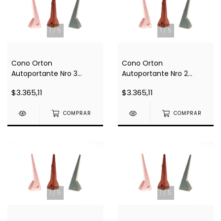
1
/
5
1
/
5
Cono Orton
Cono Orton
Autoportante Nro 3
Autoportante Nro 2
(1170°C)
(1164°C)
$3.365,11
$3.365,11
COMPRAR
COMPRAR
1
/
5
1
/
5