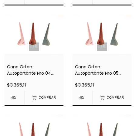
1
/
5
1
/
5
Cono Orton
Cono Orton
Autoportante Nro 04
Autoportante Nro 05
(1077°C)
(1044°C)
$3.365,11
$3.365,11
COMPRAR
COMPRAR