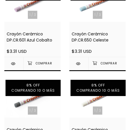
1
/
3
1
/
3
Crayón Cerámico
Crayón Cerámico
DP.CR.601 Azul Cobalto
DP.CR.650 Celeste
$3.31 USD
$3.31 USD
8% OFF
8% OFF
COMPRANDO 10 O MÁS
COMPRANDO 10 O MÁS
1
/
3
1
/
3
Crayón Cerámico
Crayón Cerámico