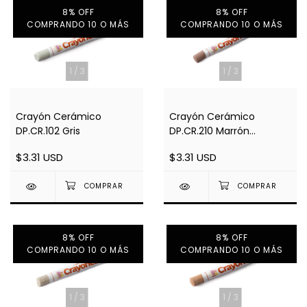
8% OFF
8% OFF
COMPRANDO 10 O MÁS
COMPRANDO 10 O MÁS
1
/
3
1
/
3
Crayón Cerámico
Crayón Cerámico
DP.CR.102 Gris
DP.CR.210 Marrón
Chocolate
$3.31 USD
$3.31 USD
8% OFF
8% OFF
COMPRANDO 10 O MÁS
COMPRANDO 10 O MÁS
1
/
3
1
/
3