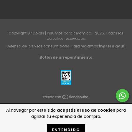
Copyright DP Colors | Insumos para ceramica - 2026. Todos los
derechos reservados.
Defensa de las y los consumidores. Para reclamos
ingresa aquí.
Botón de arrepentimiento
Al navegar por este sitio
aceptás el uso de cookies
para
agilizar tu experiencia de compra.
ENTENDIDO