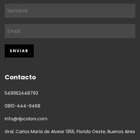
Contacto
5491162448793
0810-444-9468
info@dpcolors.com
Gral. Carlos María de Alvear 1355, Florida Oeste, Buenos Aires