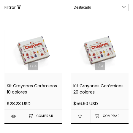
Filtrar
1
/
4
1
/
4
Kit Crayones Cerámicos
Kit Crayones Cerámicos
10 colores
20 colores
$28.23 USD
$56.60 USD