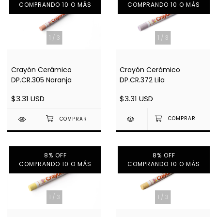
COMPRANDO 10 O MÁS
COMPRANDO 10 O MÁS
1
/
3
1
/
3
Crayón Cerámico
Crayón Cerámico
DP.CR.372 Lila
DP.CR.305 Naranja
$3.31 USD
$3.31 USD
8% OFF
8% OFF
COMPRANDO 10 O MÁS
COMPRANDO 10 O MÁS
1
/
3
1
/
3