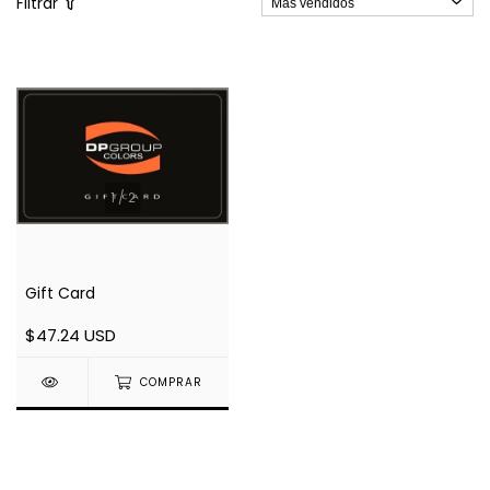
Filtrar
1
/
2
Gift Card
$47.24 USD
COMPRAR