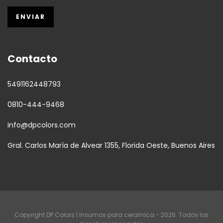
Contacto
5491162448793
0810-444-9468
info@dpcolors.com
Gral. Carlos María de Alvear 1355, Florida Oeste, Buenos Aires
Copyright DP Colors | Insumos para ceramica - 2026. Todos los