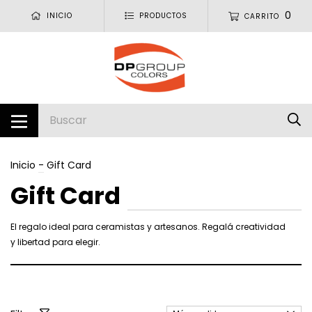
0
INICIO
PRODUCTOS
CARRITO
Inicio
-
Gift Card
Gift Card
El regalo ideal para ceramistas y artesanos. Regalá creatividad
y libertad para elegir.