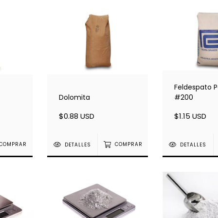
Feldespato P
Dolomita
#200
$0.88 USD
$1.15 USD
COMPRAR
DETALLES
COMPRAR
DETALLES