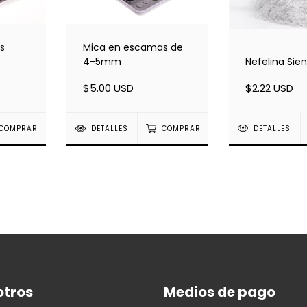
s
Mica en escamas de
Nefelina Sien
4-5mm
$2.22 USD
$5.00 USD
DETALLES
COMPRAR
DETALLES
COMPRAR
otros
Medios de pago