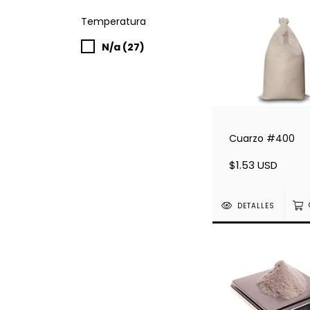
Temperatura
N/a (27)
Cuarzo #400
$1.53 USD
DETALLES