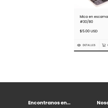
Mica en escama
#30/80
$5.00 USD
DETALLES
Encontranos en...
Nos