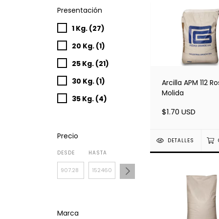
Presentación
1 Kg. (27)
20 Kg. (1)
25 Kg. (21)
30 Kg. (1)
Arcilla APM 112 R
Molida
35 Kg. (4)
$1.70 USD
Precio
DETALLES
DESDE
HASTA
Marca