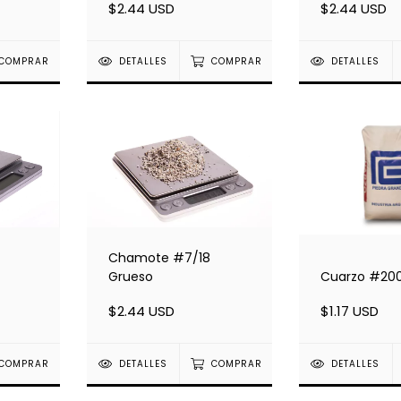
$2.44 USD
$2.44 USD
COMPRAR
DETALLES
COMPRAR
DETALLES
Chamote #7/18
Grueso
Cuarzo #20
$2.44 USD
$1.17 USD
COMPRAR
DETALLES
COMPRAR
DETALLES