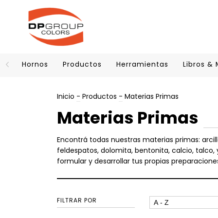
Hornos
Productos
Herramientas
Libros &
Inicio
-
Productos
-
Materias Primas
Materias Primas
Encontrá todas nuestras materias primas: arcill
feldespatos, dolomita, bentonita, calcio, talco
formular y desarrollar tus propias preparacione
FILTRAR POR