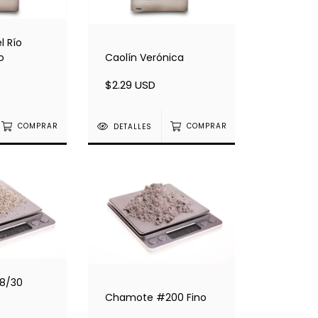
l Río
o
Caolín Verónica
$2.29 USD
COMPRAR
DETALLES
COMPRAR
8/30
Chamote #200 Fino