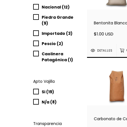
Nacional (12)
Piedra Grande
Bentonita Blanc
(9)
Importado (3)
$1.00 USD
Pescio (2)
DETALLES
Caolinera
Patagónica (1)
Apto Vajilla
Si (19)
N/a (8)
Carbonato de Ca
Transparencia