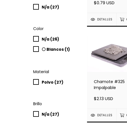
$0.79 USD
N/a (27)
DETALLES
Color
N/a (26)
⚪ Blancos (1)
Material
Chamote #325
Polvo (27)
Impalpable
$2.13 USD
Brillo
N/a (27)
DETALLES