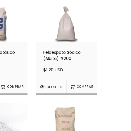
otásico
Feldespato Sódico
(Albita) #200
$1.20 USD
COMPRAR
DETALLES
COMPRAR