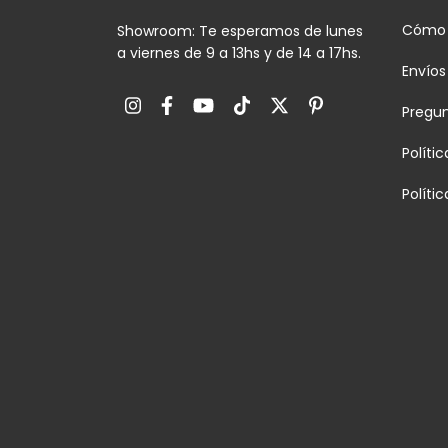
Cómo
Showroom: Te esperamos de lunes
a viernes de 9 a 13hs y de 14 a 17hs.
Envíos
Pregu
Políti
Políti