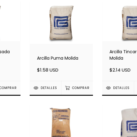
osada
Arcilla Tinca
Arcilla Puma Molida
Molida
$1.58 USD
$2.14 USD
COMPRAR
DETALLES
COMPRAR
DETALLES