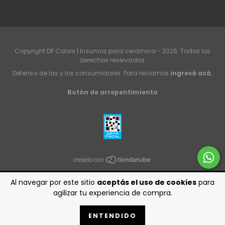
Copyright DP Colors | Insumos para ceramica - 2026. Todos los
derechos reservados.
Defensa de las y los consumidores. Para reclamos
ingresá acá.
Botón de arrepentimiento
Al navegar por este sitio
aceptás el uso de cookies
para
agilizar tu experiencia de compra.
ENTENDIDO