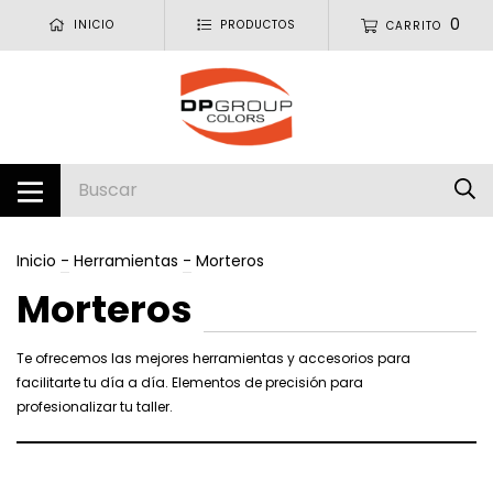
0
INICIO
PRODUCTOS
CARRITO
Inicio
-
Herramientas
-
Morteros
Morteros
Te ofrecemos las mejores herramientas y accesorios para
facilitarte tu día a día. Elementos de precisión para
profesionalizar tu taller.