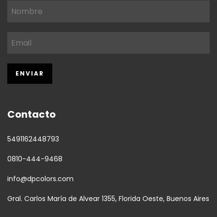
Contacto
5491162448793
0810-444-9468
info@dpcolors.com
Gral. Carlos María de Alvear 1355, Florida Oeste, Buenos Aires