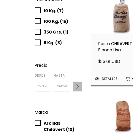
10 Kg. (7)
100 Kg. (15)
350 Grs. (1)
5 Kg. (8)
Pasta CHILAVERT
Blanca Lisa
$13.61 USD
Precio
DESDE
HASTA
DETALLES
Marca
Arcillas
Chilavert (10)