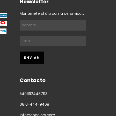
Newsletter
Mantenete al día con la cerámica...
Contacto
5491162448793
0810-444-9468
info@dpcolors.com