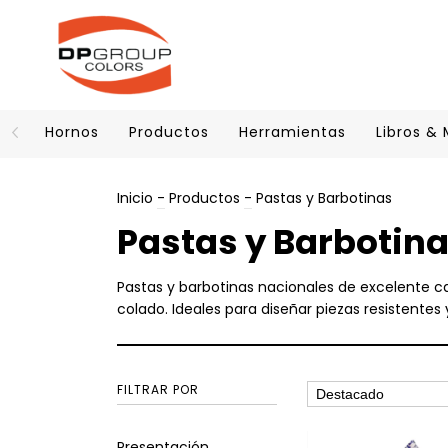
Hornos
Productos
Herramientas
Libros &
Inicio
-
Productos
-
Pastas y Barbotinas
Pastas y Barbotin
Pastas y barbotinas nacionales de excelente c
colado. Ideales para diseñar piezas resistentes
FILTRAR POR
Presentación