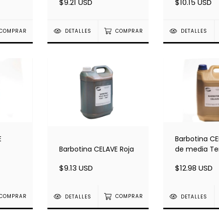
$9.21 USD
$10.15 USD
COMPRAR
DETALLES
COMPRAR
DETALLES
E
Barbotina CE
Barbotina CELAVE Roja
de media T
$9.13 USD
$12.98 USD
COMPRAR
DETALLES
COMPRAR
DETALLES