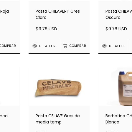
 Roja
Pasta CHILAVERT Gres
Pasta CHILAV
Claro
Oscuro
$9.78 USD
$9.78 USD
COMPRAR
DETALLES
COMPRAR
DETALLES
anca
Pasta CELAVE Gres de
Barbotina CH
media temp
Blanca