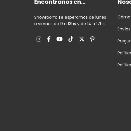
Encontranos en...
Nos
Cómo
Showroom: Te esperamos de lunes
a viernes de 9 a 13hs y de 14 a 17hs.
Envíos
Pregu
Políti
Políti