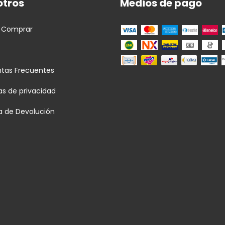
otros
Medios de pago
 Comprar
ntas Frecuentes
cas de privacidad
ca de Devolución