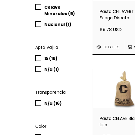
Celave
Pasta CHILAVERT
Minerales (5)
Fuego Directo
Nacional (1)
$9.78 USD
Apto Vajilla
DETALLES
Si (15)
N/a (1)
Transparencia
N/a (16)
Pasta CELAVE Bl
Lisa
Color