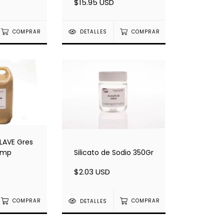
$15.95 USD
COMPRAR
DETALLES
COMPRAR
LAVE Gres
Silicato de Sodio 350Gr
emp
$2.03 USD
DETALLES
COMPRAR
COMPRAR