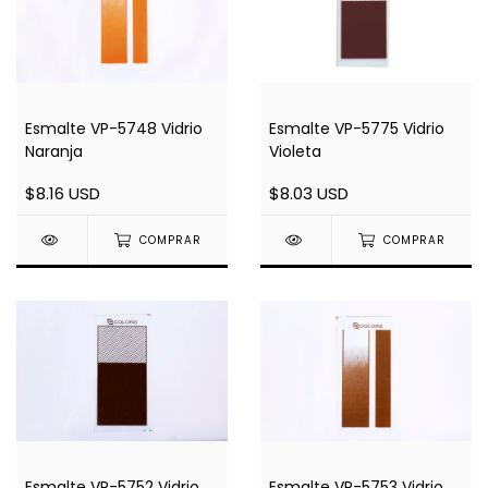
Esmalte VP-5775 Vidrio
Esmalte VP-5748 Vidrio
Violeta
Naranja
$8.03 USD
$8.16 USD
COMPRAR
COMPRAR
Esmalte VP-5752 Vidrio
Esmalte VP-5753 Vidrio