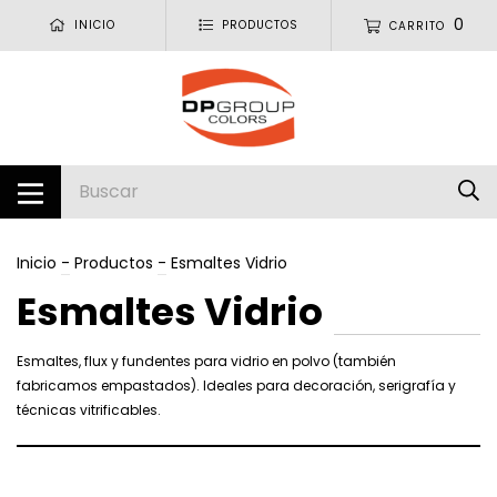
0
INICIO
PRODUCTOS
CARRITO
Inicio
-
Productos
-
Esmaltes Vidrio
Esmaltes Vidrio
Esmaltes, flux y fundentes para vidrio en polvo (también
fabricamos empastados). Ideales para decoración, serigrafía y
técnicas vitrificables.