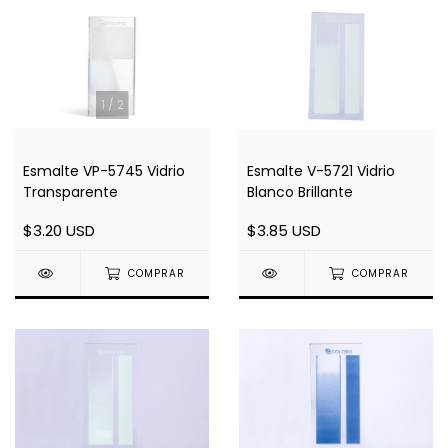
1
/
2
Esmalte VP-5745 Vidrio
Esmalte V-5721 Vidrio
Transparente
Blanco Brillante
$3.20 USD
$3.85 USD
COMPRAR
COMPRAR