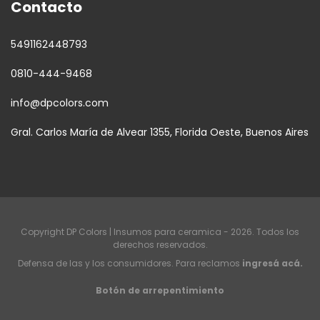
Contacto
5491162448793
0810-444-9468
info@dpcolors.com
Gral. Carlos María de Alvear 1355, Florida Oeste, Buenos Aires
Copyright DP Colors | Insumos para ceramica - 2026. Todos los
derechos reservados.
Defensa de las y los consumidores. Para reclamos
ingresá acá.
Botón de arrepentimiento