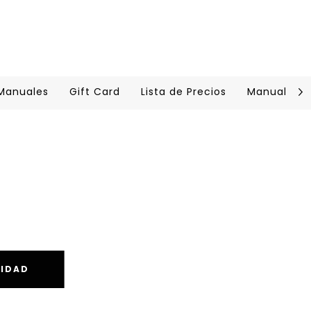
 Manuales
Gift Card
Lista de Precios
Manual Cer
VIDAD