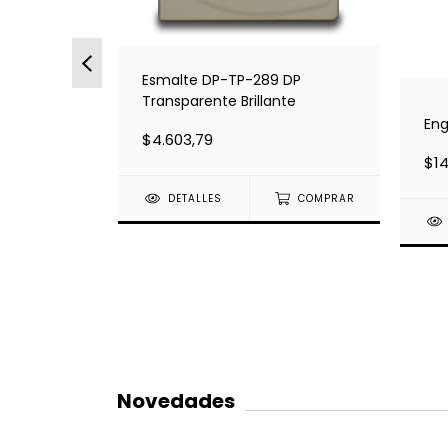
 clásica
Esmalte DP-TP-289 DP
Transparente Brillante
Eng
$4.603,79
$14
DETALLES
COMPRAR
Novedades