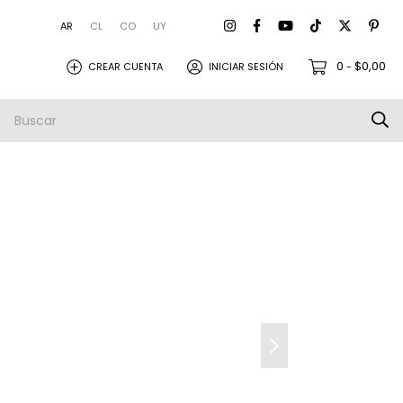
AR
CL
CO
UY
0
$0,00
CREAR CUENTA
INICIAR SESIÓN
-
amistas
Empresa
Envios