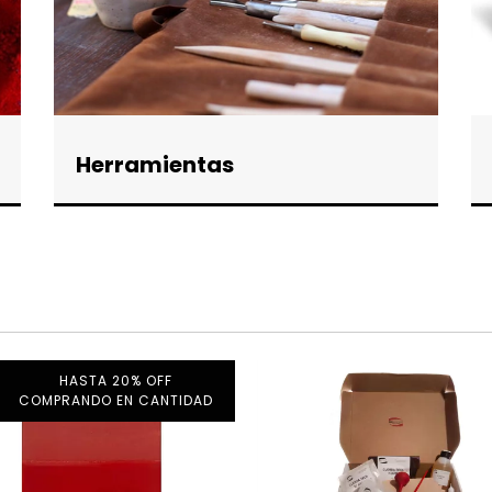
Herramientas
HASTA 20% OFF
COMPRANDO EN CANTIDAD