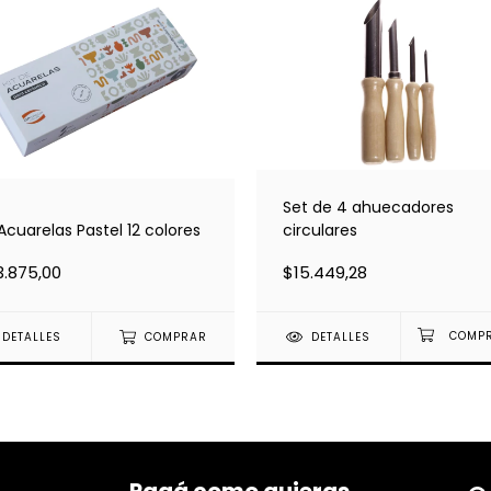
Set de 4 ahuecadores
 Acuarelas Pastel 12 colores
circulares
.875,00
$15.449,28
DETALLES
COMPRAR
DETALLES
Pagá como quieras