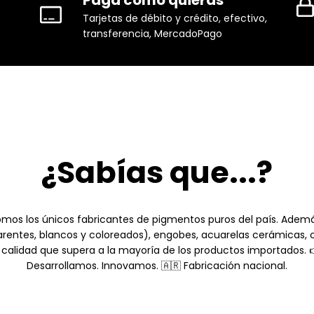
Tarjetas de débito y crédito, efectivo,
transferencia, MercadoPago
¿Sabías que...?
mos los únicos fabricantes de pigmentos puros del país. Ademá
arentes, blancos y coloreados), engobes, acuarelas cerámicas,
calidad que supera a la mayoría de los productos importados. 
Desarrollamos. Innovamos. 🇦🇷 Fabricación nacional.