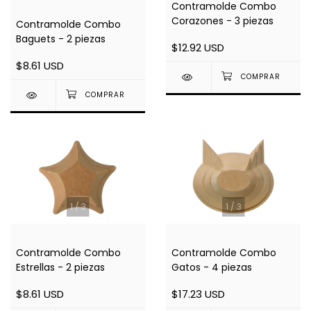
Contramolde Combo
Corazones - 3 piezas
Contramolde Combo
Baguets - 2 piezas
$12.92 USD
$8.61 USD
1
/
3
1
/
3
Contramolde Combo
Contramolde Combo
Estrellas - 2 piezas
Gatos - 4 piezas
$8.61 USD
$17.23 USD