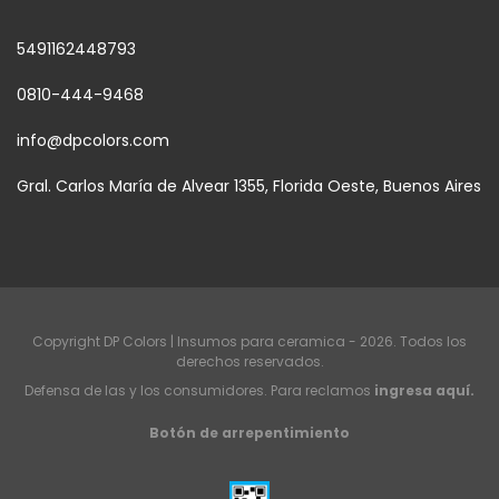
5491162448793
0810-444-9468
info@dpcolors.com
Gral. Carlos María de Alvear 1355, Florida Oeste, Buenos Aires
Copyright DP Colors | Insumos para ceramica - 2026. Todos los
derechos reservados.
Defensa de las y los consumidores. Para reclamos
ingresa aquí.
Botón de arrepentimiento