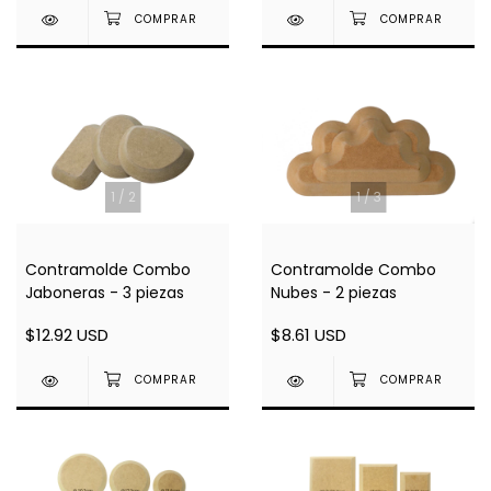
1
/
2
1
/
3
Contramolde Combo
Contramolde Combo
Jaboneras - 3 piezas
Nubes - 2 piezas
$12.92 USD
$8.61 USD