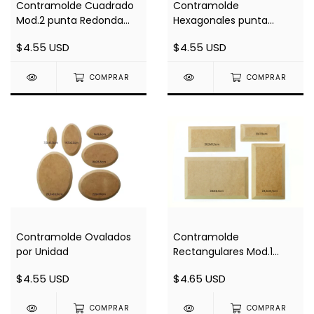
Contramolde Cuadrado
Contramolde
Mod.2 punta Redonda
Hexagonales punta
por Unidad
Recta por Unidad
$4.55 USD
$4.55 USD
COMPRAR
COMPRAR
Contramolde Ovalados
Contramolde
por Unidad
Rectangulares Mod.1
punta Recta por Unidad
$4.55 USD
$4.65 USD
COMPRAR
COMPRAR