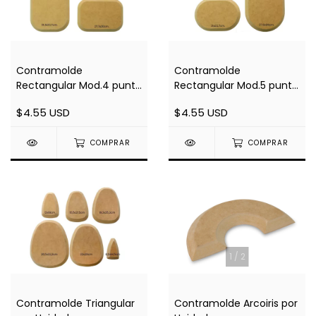
Contramolde
Contramolde
Rectangular Mod.4 punta
Rectangular Mod.5 punta
Redonda por Unidad
Bombé por Unidad
$4.55 USD
$4.55 USD
COMPRAR
COMPRAR
1
/
2
Contramolde Triangular
Contramolde Arcoiris por