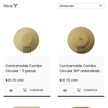
Filtrar
1
/
3
1
/
3
Contramolde Combo
Contramolde Combo
Circular - 5 piezas
Circular 90° redondeado
- 5 piezas
$21.72 USD
$21.72 USD