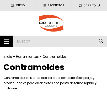
0
INICIO
PRODUCTOS
CARRITO
Inicio
-
Herramientas
-
Contramoldes
Contramoldes
Contramoldes en MDF de alta calidad, con corte láser prolijo y
preciso. Ideales para crear piezas con pasta de forma rápida y
uniforme.