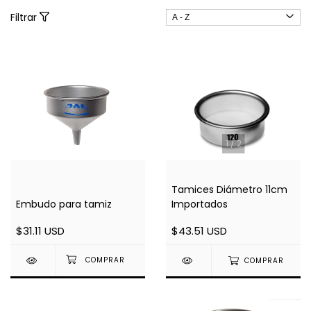
Filtrar
1
/
2
Tamices Diámetro 11cm
Embudo para tamiz
Importados
$31.11 USD
$43.51 USD
COMPRAR