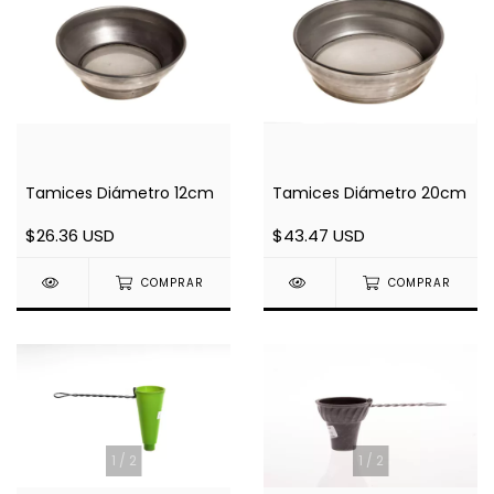
Tamices Diámetro 12cm
Tamices Diámetro 20cm
$26.36 USD
$43.47 USD
COMPRAR
COMPRAR
1
/
2
1
/
2