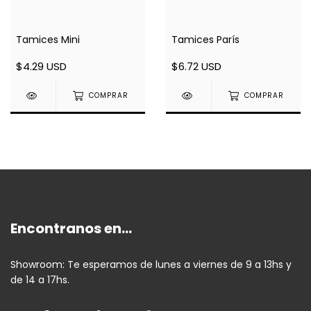
Tamices Mini
Tamices París
$4.29 USD
$6.72 USD
COMPRAR
COMPRAR
Encontranos en...
Showroom: Te esperamos de lunes a viernes de 9 a 13hs y
de 14 a 17hs.