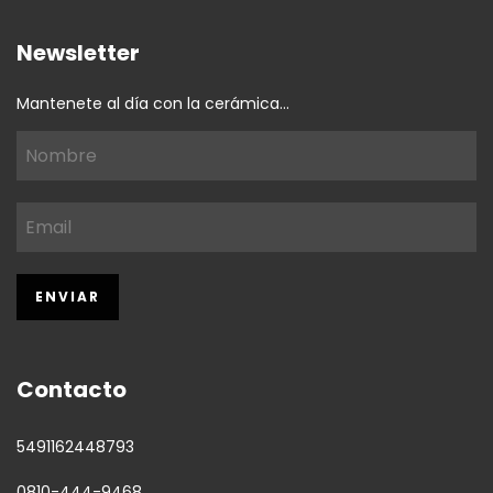
Newsletter
Mantenete al día con la cerámica...
Contacto
5491162448793
0810-444-9468