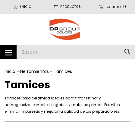
0
INICIO
PRODUCTOS
CARRITO
Inicio
-
Herramientas
-
Tamices
Tamices
Tamices para cerámica ideales para filtrar, refinar y
homogeneizar esmaltes, engobes y materias primas. Permiten
eliminar impurezas y mejorar la calidad de tus preparaciones.