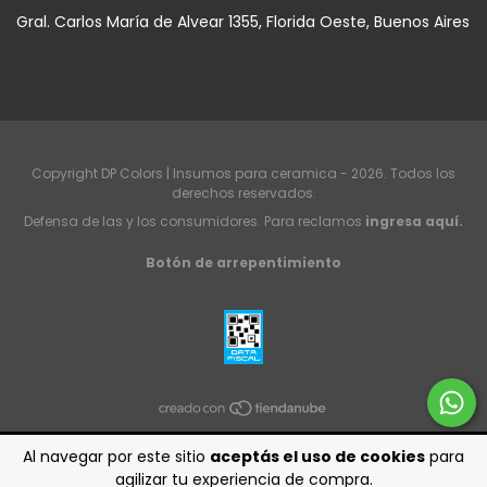
Gral. Carlos María de Alvear 1355, Florida Oeste, Buenos Aires
Copyright DP Colors | Insumos para ceramica - 2026. Todos los
derechos reservados.
Defensa de las y los consumidores. Para reclamos
ingresa aquí.
Botón de arrepentimiento
Al navegar por este sitio
aceptás el uso de cookies
para
agilizar tu experiencia de compra.