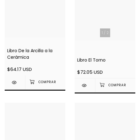
1
/
2
Libro De la Arcilla a la
Cerámica
Libro El Torno
$64.17 USD
$72.05 USD