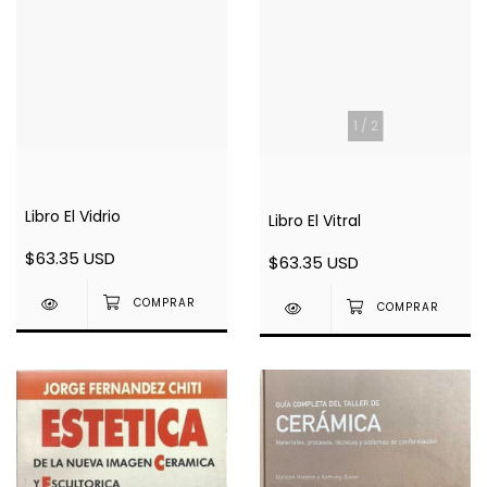
1
/
2
Libro El Vidrio
Libro El Vitral
$63.35 USD
$63.35 USD