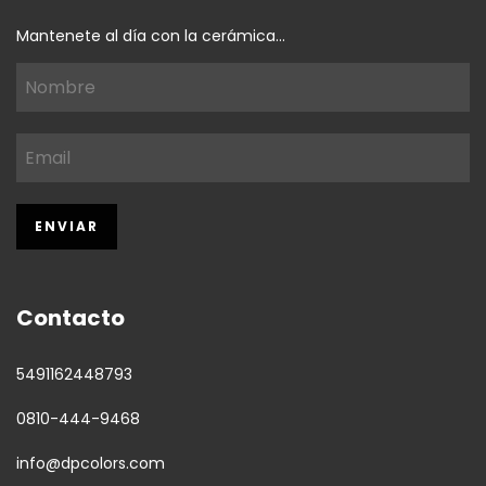
Mantenete al día con la cerámica...
Contacto
5491162448793
0810-444-9468
info@dpcolors.com