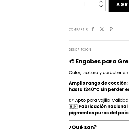
COMPARTIR
DESCRIPCIÓN
🎨 Engobes para Gre
Color, textura y carácter e
Amplio rango de cocción:
hasta 1240°C sin perder e
👉 Apto para vajilla. Calidad
🇦🇷
Fabricación nacional 
pigmentos puros del país
¿Qué son?