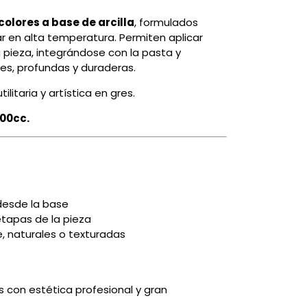
colores a base de arcilla
, formulados
r en alta temperatura. Permiten aplicar
 pieza, integrándose con la pasta y
les, profundas y duraderas.
litaria y artística en gres.
200cc.
desde la base
etapas de la pieza
e, naturales o texturadas
s con estética profesional y gran