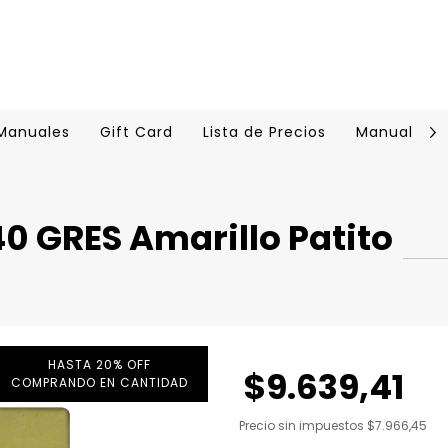
 Manuales
Gift Card
Lista de Precios
Manual Cer
 GRES Amarillo Patito
HASTA 20% OFF
$9.639,41
COMPRANDO EN CANTIDAD
Precio sin impuestos
$7.966,45