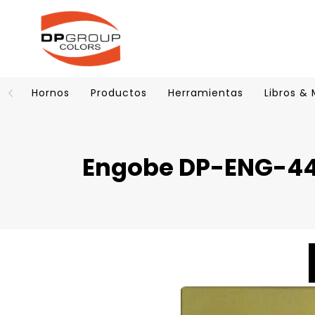
Hornos
Productos
Herramientas
Libros &
Engobe DP-ENG-440