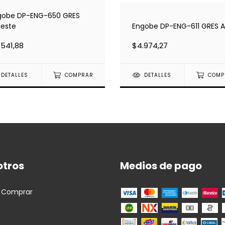
gobe DP-ENG-650 GRES
leste
Engobe DP-ENG-611 GRES A
.541,88
$4.974,27
DETALLES
COMPRAR
DETALLES
COMP
otros
Medios de pago
 Comprar