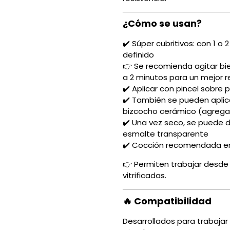
¿Cómo se usan?
✔️ Súper cubritivos: con 1 o
definido
👉 Se recomienda agitar bie
a 2 minutos para un mejor 
✔️ Aplicar con pincel sobre
✔️ También se pueden aplic
bizcocho cerámico (agreg
✔️ Una vez seco, se puede d
esmalte transparente
✔️ Cocción recomendada en
👉 Permiten trabajar desde
vitrificadas.
🔥 Compatibilidad
Desarrollados para trabaja