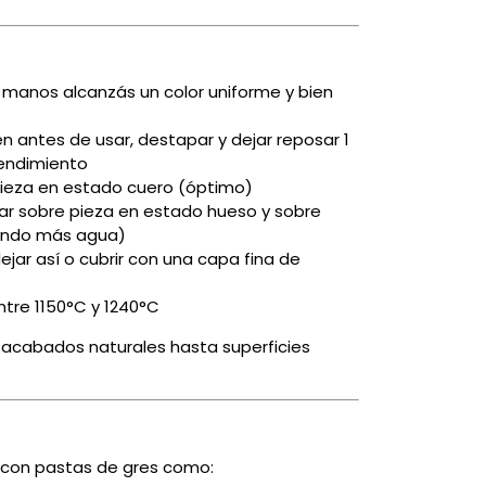
 2 manos alcanzás un color uniforme y bien
n antes de usar, destapar y dejar reposar 1
rendimiento
 pieza en estado cuero (óptimo)
ar sobre pieza en estado hueso y sobre
ando más agua)
ejar así o cubrir con una capa fina de
tre 1150°C y 1240°C
 acabados naturales hasta superficies
r con pastas de gres como: