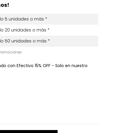
os!
 5 unidades o más *
 20 unidades o más *
 50 unidades o más *
promociones
o con Efectivo 15% OFF - Solo en nuestro