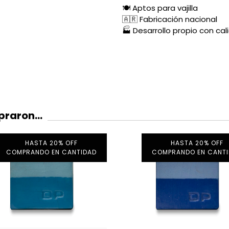
🍽️ Aptos para vajilla
🇦🇷 Fabricación nacional
🏭 Desarrollo propio con cal
raron...
HASTA 20% OFF
HASTA 20% OFF
COMPRANDO EN CANTIDAD
COMPRANDO EN CANT