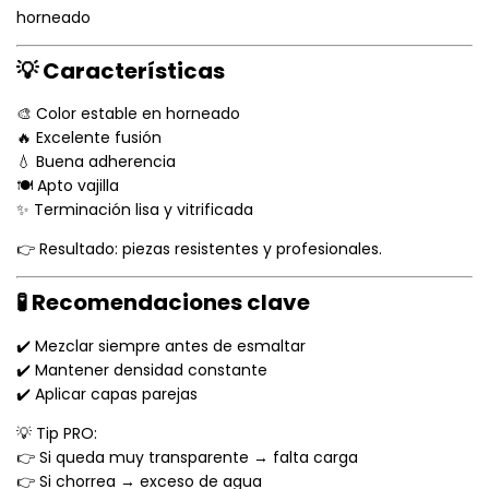
horneado
💡 Características
🎨 Color estable en horneado
🔥 Excelente fusión
💧 Buena adherencia
🍽️ Apto vajilla
✨ Terminación lisa y vitrificada
👉 Resultado: piezas resistentes y profesionales.
🧪 Recomendaciones clave
✔️ Mezclar siempre antes de esmaltar
✔️ Mantener densidad constante
✔️ Aplicar capas parejas
💡 Tip PRO:
👉 Si queda muy transparente → falta carga
👉 Si chorrea → exceso de agua