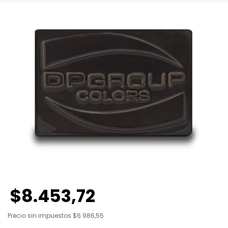
$8.453,72
Precio sin impuestos
$6.986,55