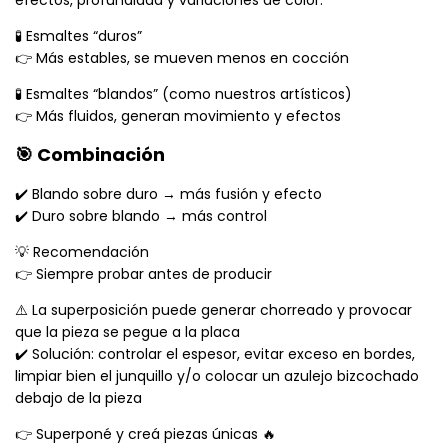
efectos, profundidad y variaciones de color.
🧪 Esmaltes “duros”
👉 Más estables, se mueven menos en cocción
🧪 Esmaltes “blandos” (como nuestros artísticos)
👉 Más fluidos, generan movimiento y efectos
🎯 Combinación
✔️ Blando sobre duro → más fusión y efecto
✔️ Duro sobre blando → más control
💡 Recomendación
👉 Siempre probar antes de producir
⚠️ La superposición puede generar chorreado y provocar
que la pieza se pegue a la placa
✔️ Solución: controlar el espesor, evitar exceso en bordes,
limpiar bien el junquillo y/o colocar un azulejo bizcochado
debajo de la pieza
👉 Superponé y creá piezas únicas 🔥