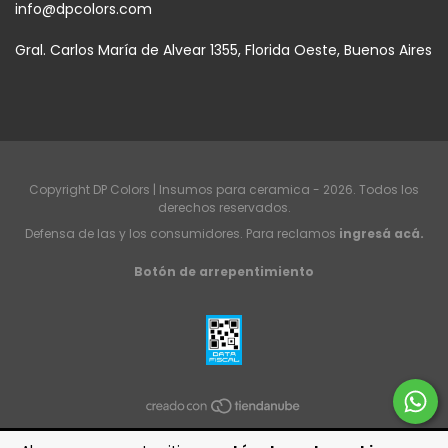
info@dpcolors.com
Gral. Carlos María de Alvear 1355, Florida Oeste, Buenos Aires
Copyright DP Colors | Insumos para ceramica - 2026. Todos los
derechos reservados.
Defensa de las y los consumidores. Para reclamos
ingresá acá.
Botón de arrepentimiento