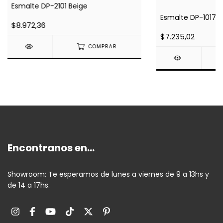
Esmalte DP-2101 Beige
Esmalte DP-1017 G
$8.972,36
$7.235,02
COMPRAR
Encontranos en...
Showroom: Te esperamos de lunes a viernes de 9 a 13hs y
de 14 a 17hs.