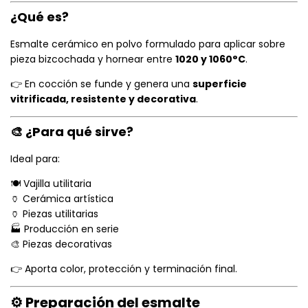
¿Qué es?
Esmalte cerámico en polvo formulado para aplicar sobre
pieza bizcochada y hornear entre
1020 y 1060°C
.
👉 En cocción se funde y genera una
superficie
vitrificada, resistente y decorativa
.
🎨 ¿Para qué sirve?
Ideal para:
🍽️ Vajilla utilitaria
🏺 Cerámica artística
🏺 Piezas utilitarias
🏭 Producción en serie
🎨 Piezas decorativas
👉 Aporta color, protección y terminación final.
⚙️ Preparación del esmalte