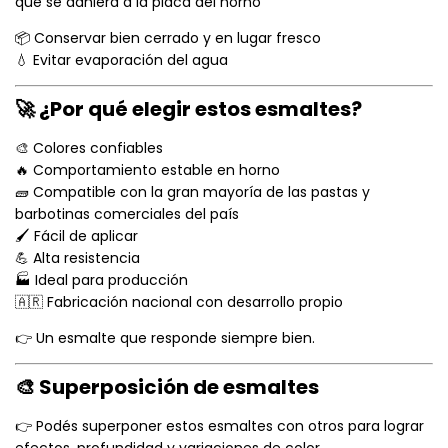
que se adhiera a la placa del horno
📦 Conservar bien cerrado y en lugar fresco
💧 Evitar evaporación del agua
🚀 ¿Por qué elegir estos esmaltes?
🎨 Colores confiables
🔥 Comportamiento estable en horno
🧱 Compatible con la gran mayoría de las pastas y
barbotinas comerciales del país
🖌️ Fácil de aplicar
💪 Alta resistencia
🏭 Ideal para producción
🇦🇷 Fabricación nacional con desarrollo propio
👉 Un esmalte que responde siempre bien.
🎨 Superposición de esmaltes
👉 Podés superponer estos esmaltes con otros para lograr