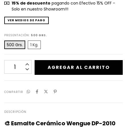
15% de descuento
pagando con Efectivo 15% OFF -
Solo en nuestro Showroom!!!
VER MEDIOS DE PAGO
PRESENTACIÓN:
500 GRS.
500 Grs.
1 Kg.
COMPARTIR
DESCRIPCIÓN
🎨 Esmalte Cerámico Wengue DP-2010