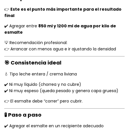
👉
Este es el punto más importante para el resultado
final
✔️ Agregar entre
850 ml y 1200 ml de agua por kilo de
esmalte
💡 Recomendación profesional:
👉 Arrancar con menos agua e ir ajustando la densidad
🎯 Consistencia ideal
💧 Tipo leche entera / crema liviana
✔️ Ni muy líquido (chorrea y no cubre)
✔️ Ni muy espeso (queda pesado y genera capa gruesa)
👉 El esmalte debe “correr” pero cubrir.
🧪 Paso a paso
✔️ Agregar el esmalte en un recipiente adecuado