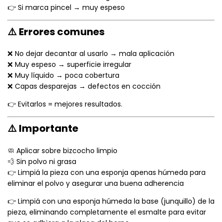
👉 Si marca pincel → muy espeso
⚠️ Errores comunes
❌ No dejar decantar al usarlo → mala aplicación
❌ Muy espeso → superficie irregular
❌ Muy líquido → poca cobertura
❌ Capas desparejas → defectos en cocción
👉 Evitarlos = mejores resultados.
⚠️ Importante
🧼 Aplicar sobre bizcocho limpio
💨 Sin polvo ni grasa
👉 Limpiá la pieza con una esponja apenas húmeda para
eliminar el polvo y asegurar una buena adherencia
👉 Limpiá con una esponja húmeda la base (junquillo) de la
pieza, eliminando completamente el esmalte para evitar