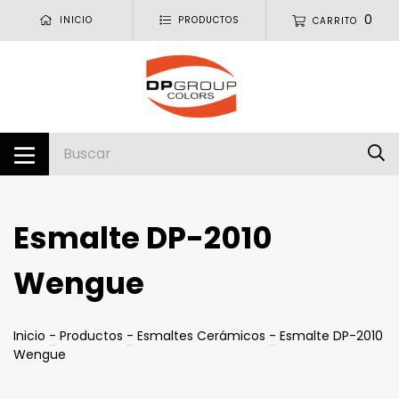
0
INICIO
PRODUCTOS
CARRITO
Esmalte DP-2010
Wengue
Inicio
-
Productos
-
Esmaltes Cerámicos
-
Esmalte DP-2010
Wengue