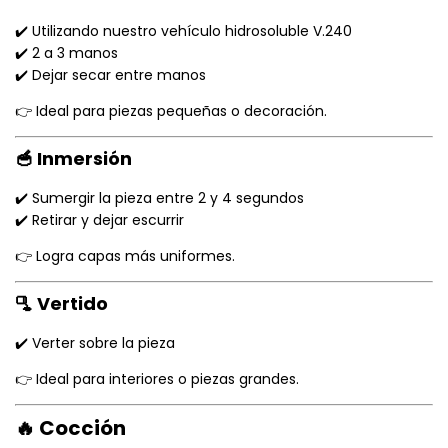
✔️ Utilizando nuestro vehículo hidrosoluble V.240
✔️ 2 a 3 manos
✔️ Dejar secar entre manos
👉 Ideal para piezas pequeñas o decoración.
🥣 Inmersión
✔️ Sumergir la pieza entre 2 y 4 segundos
✔️ Retirar y dejar escurrir
👉 Logra capas más uniformes.
🫗 Vertido
✔️ Verter sobre la pieza
👉 Ideal para interiores o piezas grandes.
🔥 Cocción