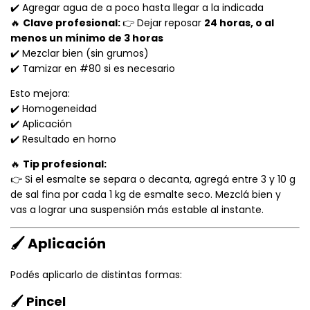
✔️ Agregar agua de a poco hasta llegar a la indicada
🔥
Clave profesional:
👉 Dejar reposar
24 horas, o al
menos un mínimo de 3 horas
✔️ Mezclar bien (sin grumos)
✔️ Tamizar en #80 si es necesario
Esto mejora:
✔️ Homogeneidad
✔️ Aplicación
✔️ Resultado en horno
🔥
Tip profesional:
👉 Si el esmalte se separa o decanta, agregá entre 3 y 10 g
de sal fina por cada 1 kg de esmalte seco. Mezclá bien y
vas a lograr una suspensión más estable al instante.
🖌️ Aplicación
Podés aplicarlo de distintas formas:
🖌️ Pincel