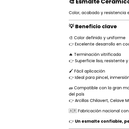
🎨 Esmalte Cerámic
Color, acabado y resistencia 
💡 Beneficio clave
🎨 Color definido y uniforme
👉 Excelente desarrollo en co
🔥 Terminación vitrificada
👉 Superficie lisa, resistente y 
🖌️ Fácil aplicación
👉 Ideal para pincel, inmersión
🧱 Compatible con la gran ma
del país
👉 Arcillas Chilavert, Celave M
🇦🇷 Fabricación nacional con
👉
Un esmalte confiable, p