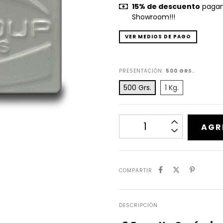
15% de descuento
pagand
Showroom!!!
VER MEDIOS DE PAGO
PRESENTACIÓN:
500 GRS.
500 Grs.
1 Kg.
COMPARTIR
DESCRIPCIÓN