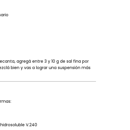
sario
ecanta, agregá entre 3 y 10 g de sal fina por
ezclá bien y vas a lograr una suspensión más
ormas:
 hidrosoluble V.240