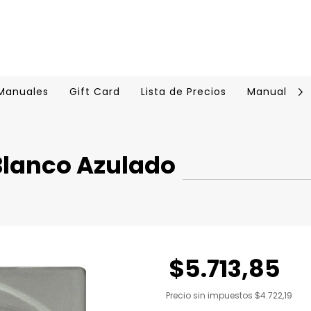
 Manuales
Gift Card
Lista de Precios
Manual Cer
lanco Azulado
$5.713,85
Precio sin impuestos
$4.722,19