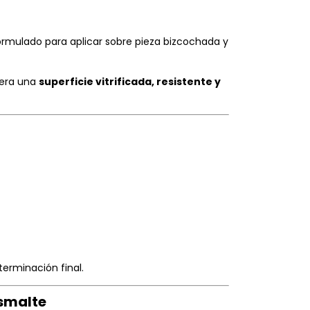
rmulado para aplicar sobre pieza bizcochada y
nera una
superficie vitrificada, resistente y
terminación final.
esmalte