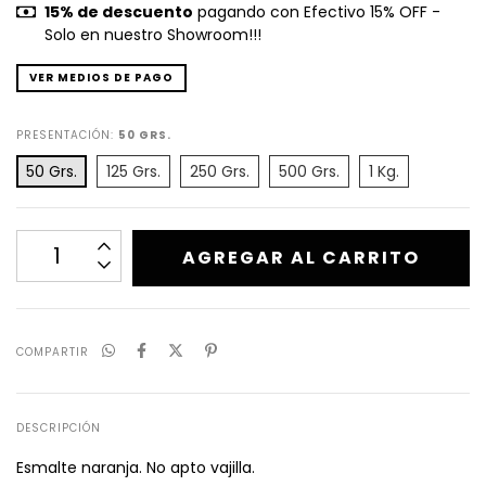
15% de descuento
pagando con Efectivo 15% OFF -
Solo en nuestro Showroom!!!
VER MEDIOS DE PAGO
PRESENTACIÓN:
50 GRS.
50 Grs.
125 Grs.
250 Grs.
500 Grs.
1 Kg.
COMPARTIR
DESCRIPCIÓN
Esmalte naranja. No apto vajilla.