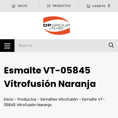
0
INICIO
PRODUCTOS
CARRITO
Esmalte VT-05845
Vitrofusión Naranja
Inicio
-
Productos
-
Esmaltes Vitrofusión
-
Esmalte VT-
05845 Vitrofusión Naranja