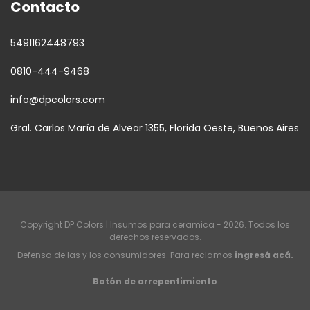
Contacto
5491162448793
0810-444-9468
info@dpcolors.com
Gral. Carlos María de Alvear 1355, Florida Oeste, Buenos Aires
Copyright DP Colors | Insumos para ceramica - 2026. Todos los
derechos reservados.
Defensa de las y los consumidores. Para reclamos
ingresá acá.
Botón de arrepentimiento