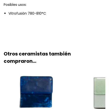
Posibles usos:
Vitrofusión 780-810°C
Otros ceramistas también
compraron...