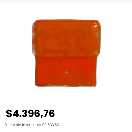
$4.396,76
Precio sin impuestos
$3.633,69