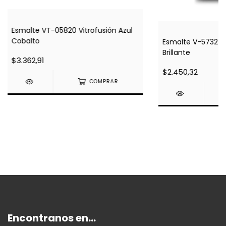
Esmalte VT-05820 Vitrofusión Azul
Cobalto
Esmalte V-5732 Vi
Brillante
$3.362,91
$2.450,32
COMPRAR
Encontranos en...