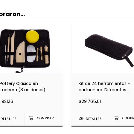
raron...
 Pottery Clásico en
Kit de 24 herramientas +
rtuchera (8 unidades)
cartuchera. Diferentes
modelos y medidas
.921,16
$29.765,61
DETALLES
DETALLES