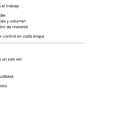
 el trabajo
lle
cies y volumen
iro de material
r control en cada etapa
 un solo set
utilidad
ista