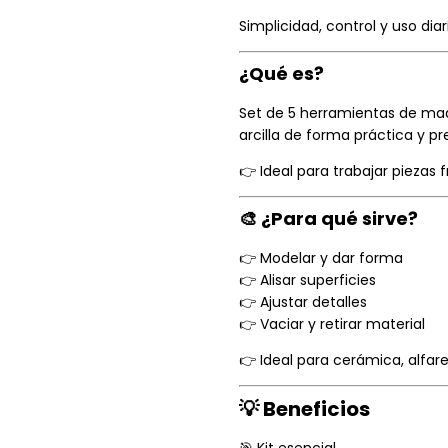
Simplicidad, control y uso diar
¿Qué es?
Set de 5 herramientas de made
arcilla de forma práctica y pr
👉 Ideal para trabajar piezas 
🎨 ¿Para qué sirve?
👉 Modelar y dar forma
👉 Alisar superficies
👉 Ajustar detalles
👉 Vaciar y retirar material
👉 Ideal para cerámica, alfar
💡 Beneficios