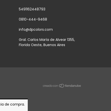
5491162448793
0810-444-9468
info@dpcolors.com
Gral. Carlos María de Alvear 1355,
Florida Oeste, Buenos Aires
ncia de compra.