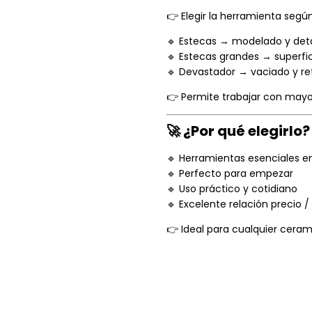
👉 Elegir la herramienta según
🔹 Estecas → modelado y deta
🔹 Estecas grandes → superfi
🔹 Devastador → vaciado y ret
👉 Permite trabajar con mayo
🚀 ¿Por qué elegirlo?
🔹 Herramientas esenciales en
🔹 Perfecto para empezar
🔹 Uso práctico y cotidiano
🔹 Excelente relación precio / 
👉 Ideal para cualquier ceram