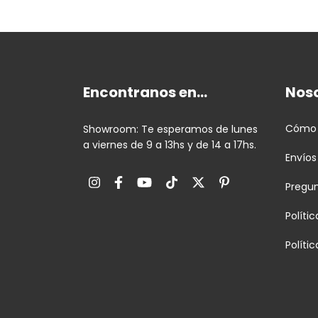
Encontranos en...
Nos
Cómo
Showroom: Te esperamos de lunes
a viernes de 9 a 13hs y de 14 a 17hs.
Envíos
Pregu
Políti
Políti