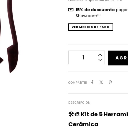
15% de descuento
pagand
Showroom!!!
VER MEDIOS DE PAGO
COMPARTIR
DESCRIPCIÓN
🛠️🎨 Kit de 5 Herra
Cerámica