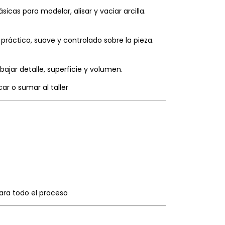
sicas para modelar, alisar y vaciar arcilla.
ráctico, suave y controlado sobre la pieza.
bajar detalle, superficie y volumen.
ar o sumar al taller
ara todo el proceso