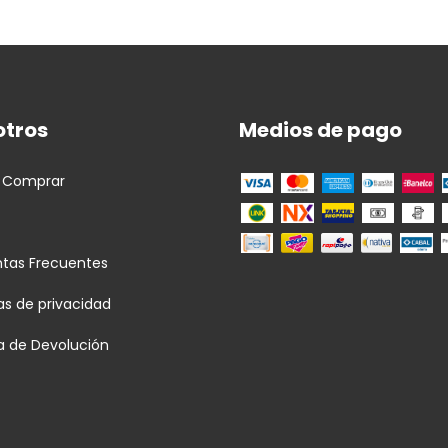
otros
Medios de pago
 Comprar
ntas Frecuentes
cas de privacidad
ca de Devolución