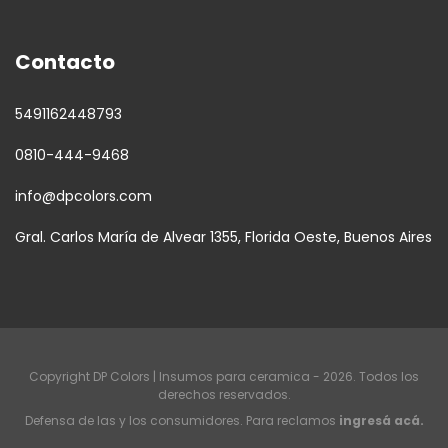
Contacto
5491162448793
0810-444-9468
info@dpcolors.com
Gral. Carlos María de Alvear 1355, Florida Oeste, Buenos Aires
Copyright DP Colors | Insumos para ceramica - 2026. Todos los
derechos reservados.
Defensa de las y los consumidores. Para reclamos
ingresá acá.