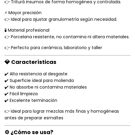
👉 Triturá insumos de forma homogénea y controlada.
⚡ Mayor precisión
👉 Ideal para ajustar granulometría según necesidad.
🧪 Material profesional
👉 Porcelana resistente, no contamina ni altera materiales.
👉 Perfecto para cerámica, laboratorio y taller
💎 Características
✔️ Alta resistencia al desgaste
✔️ Superficie ideal para molienda
✔️ No absorbe ni contamina materiales
✔️ Fácil limpieza
✔️ Excelente terminación
👉 Ideal para lograr mezclas más finas y homogéneas
antes de preparar esmaltes
⚙️ ¿Cómo se usa?