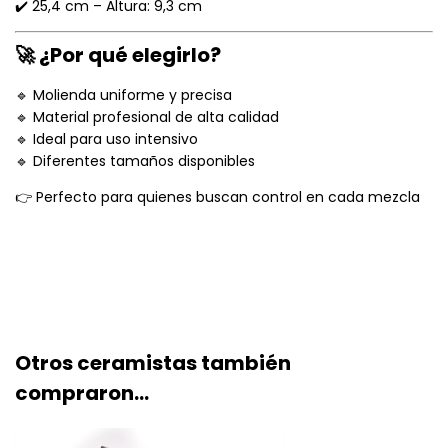
✔️ 25,4 cm – Altura: 9,3 cm
🚀 ¿Por qué elegirlo?
🔹 Molienda uniforme y precisa
🔹 Material profesional de alta calidad
🔹 Ideal para uso intensivo
🔹 Diferentes tamaños disponibles
👉 Perfecto para quienes buscan control en cada mezcla
Otros ceramistas también
compraron...