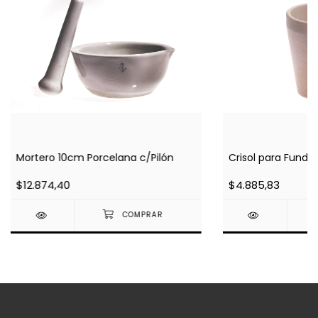
Mortero 10cm Porcelana c/Pilón
Crisol para Fundi
$12.874,40
$4.885,83