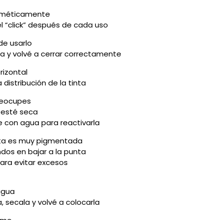
erméticamente
l “click” después de cada uso
de usarlo
ra y volvé a cerrar correctamente
rizontal
 distribución de la tinta
preocupes
 esté seca
 con agua para reactivarla
inta es muy pigmentada
dos en bajar a la punta
ara evitar excesos
agua
a, secala y volvé a colocarla