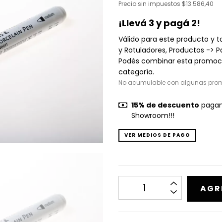
Precio sin impuestos
$13.586,40
¡Llevá 3 y pagá 2!
Válido para este producto y t
y Rotuladores, Productos -> P
Podés combinar esta promoci
categoría.
No acumulable con algunas pro
15% de descuento
pagand
Showroom!!!
VER MEDIOS DE PAGO