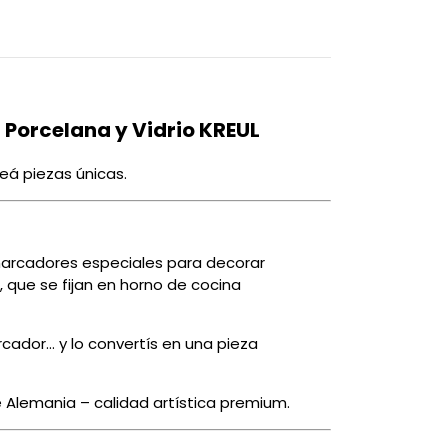
 Porcelana y Vidrio KREUL
eá piezas únicas.
marcadores especiales para decorar
, que se fijan en horno de cocina
cador… y lo convertís en una pieza
 Alemania – calidad artística premium.