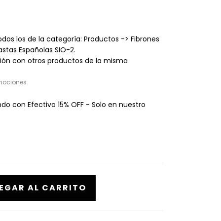
odos los de la categoría: Productos -> Fibrones
astas Españolas SIO-2.
ón con otros productos de la misma
mociones
o con Efectivo 15% OFF - Solo en nuestro