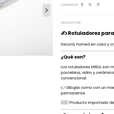
COMPARTIR
DESCRIPCIÓN
✍️ Rotuladores para
Decorá, horneá en casa y cr
¿Qué son?
Los rotuladores KREUL son 
porcelana, vidrio y cerámica
convencional.
👉 Dibujás como con un mar
permanente.
🇩🇪 Producto importado de