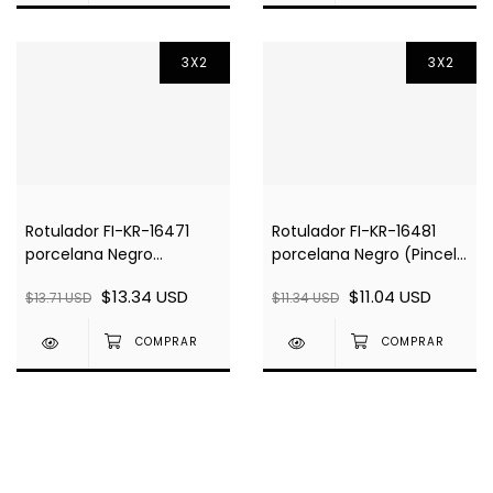
3X2
3X2
Rotulador FI-KR-16471
Rotulador FI-KR-16481
porcelana Negro
porcelana Negro (Pincel)
(Caligrafía) 160°C
160°C
$13.34 USD
$11.04 USD
$13.71 USD
$11.34 USD