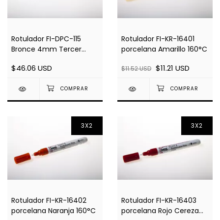
Rotulador FI-DPC-115
Rotulador FI-KR-16401
Bronce 4mm Tercer
porcelana Amarillo 160°C
Fuego
$46.06 USD
$11.21 USD
$11.52 USD
3X2
3X2
Rotulador FI-KR-16402
Rotulador FI-KR-16403
porcelana Naranja 160°C
porcelana Rojo Cereza