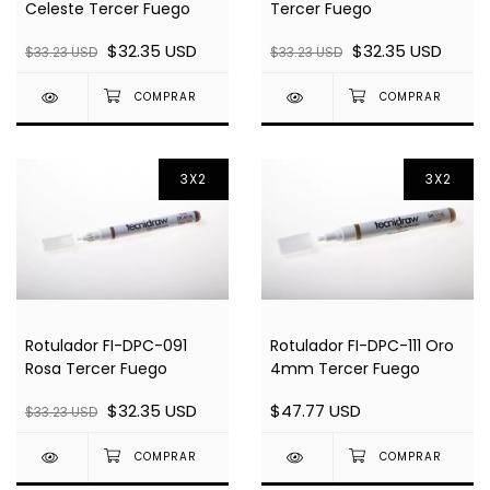
Celeste Tercer Fuego
Tercer Fuego
$32.35 USD
$32.35 USD
$33.23 USD
$33.23 USD
3X2
3X2
Rotulador FI-DPC-091
Rotulador FI-DPC-111 Oro
Rosa Tercer Fuego
4mm Tercer Fuego
$32.35 USD
$47.77 USD
$33.23 USD