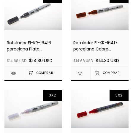
Rotulador FI-KR-16416
Rotulador FI-KR-16417
porcelana Plata
porcelana Cobre
Metalizado 160°C
Metalizado 160°C
$14.30 USD
$14.30 USD
$14.68 USD
$14.68 USD
3X2
3X2