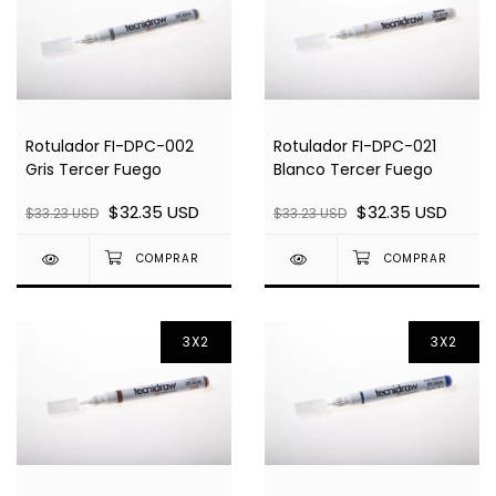
Rotulador FI-DPC-002
Rotulador FI-DPC-021
Gris Tercer Fuego
Blanco Tercer Fuego
$32.35 USD
$32.35 USD
$33.23 USD
$33.23 USD
3X2
3X2