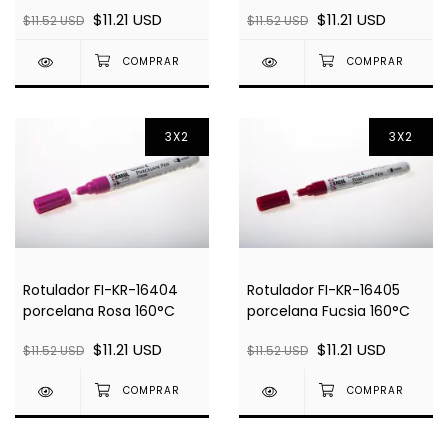
160°C
$11.21 USD
$11.21 USD
$11.52 USD
$11.52 USD
3X2
3X2
Rotulador FI-KR-16404
Rotulador FI-KR-16405
porcelana Rosa 160°C
porcelana Fucsia 160°C
$11.21 USD
$11.21 USD
$11.52 USD
$11.52 USD