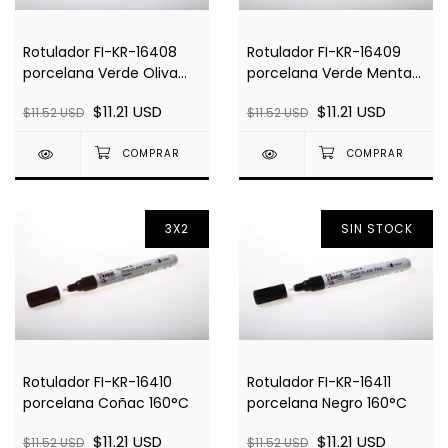
Rotulador FI-KR-16408
Rotulador FI-KR-16409
porcelana Verde Oliva
porcelana Verde Menta
160°C
160°C
$11.21 USD
$11.21 USD
$11.52 USD
$11.52 USD
3X2
SIN STOCK
Rotulador FI-KR-16410
Rotulador FI-KR-16411
porcelana Coñac 160°C
porcelana Negro 160°C
$11.21 USD
$11.21 USD
$11.52 USD
$11.52 USD