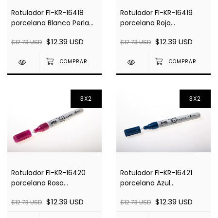
Rotulador FI-KR-16418
Rotulador FI-KR-16419
porcelana Blanco Perla
porcelana Rojo
Metalizado 160°C
Metalizado 160°C
$12.39 USD
$12.39 USD
$12.73 USD
$12.73 USD
3X2
3X2
Rotulador FI-KR-16420
Rotulador FI-KR-16421
porcelana Rosa
porcelana Azul
Metalizado 160°C
Metalizado 160°C
$12.39 USD
$12.39 USD
$12.73 USD
$12.73 USD