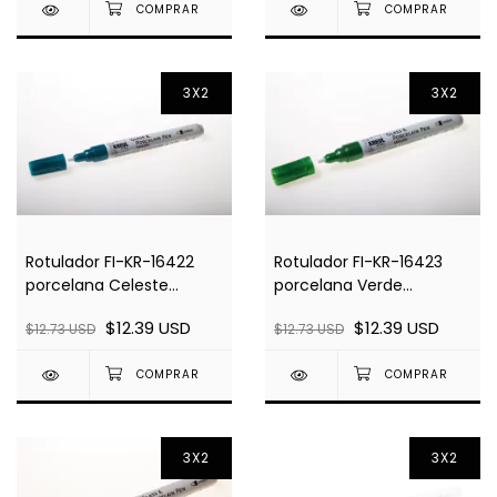
3X2
3X2
Rotulador FI-KR-16422
Rotulador FI-KR-16423
porcelana Celeste
porcelana Verde
Metalizado 160°C
Metalizado 160°C
$12.39 USD
$12.39 USD
$12.73 USD
$12.73 USD
3X2
3X2