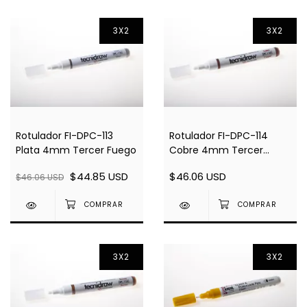
3X2
3X2
Rotulador FI-DPC-113
Rotulador FI-DPC-114
Plata 4mm Tercer Fuego
Cobre 4mm Tercer
Fuego
$44.85 USD
$46.06 USD
$46.06 USD
3X2
3X2