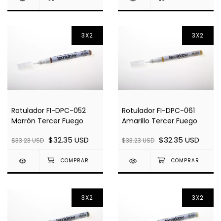
3X2
3X2
Rotulador FI-DPC-052
Rotulador FI-DPC-061
Marrón Tercer Fuego
Amarillo Tercer Fuego
$32.35 USD
$32.35 USD
$33.23 USD
$33.23 USD
3X2
3X2