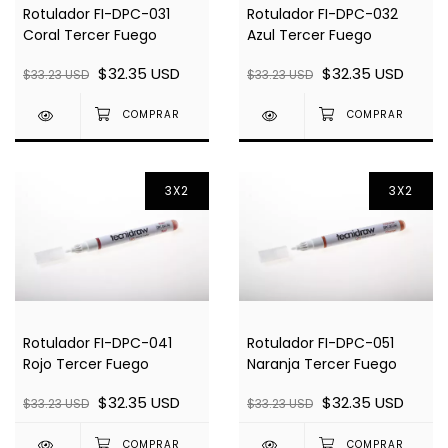
Rotulador FI-DPC-031
Rotulador FI-DPC-032
Coral Tercer Fuego
Azul Tercer Fuego
$32.35 USD
$32.35 USD
$33.23 USD
$33.23 USD
3X2
3X2
Rotulador FI-DPC-041
Rotulador FI-DPC-051
Rojo Tercer Fuego
Naranja Tercer Fuego
$32.35 USD
$32.35 USD
$33.23 USD
$33.23 USD