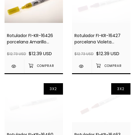
Rotulador FI-KR-16426
Rotulador FI-KR-16427
porcelana Amarillo
porcelana Violeta
Metalizado 160°C
Metalizado 160°C
$12.39 USD
$12.39 USD
$12.73 USD
$12.73 USD
3X2
3X2
Rotulador FI-KR-16460
Rotulador FI-KR-16463