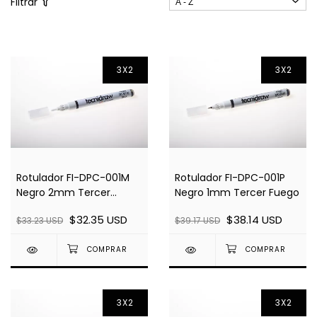
Filtrar
3X2
3X2
Rotulador FI-DPC-001M
Rotulador FI-DPC-001P
Negro 2mm Tercer
Negro 1mm Tercer Fuego
Fuego
$32.35 USD
$38.14 USD
$33.23 USD
$39.17 USD
3X2
3X2