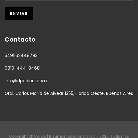
Contacto
5491162448793
0810-444-9468
info@dpcolors.com
Gral. Carlos María de Alvear 1355, Florida Oeste, Buenos Aires
Copyright DP Colors | Insumos para ceramica - 2026. Todos los