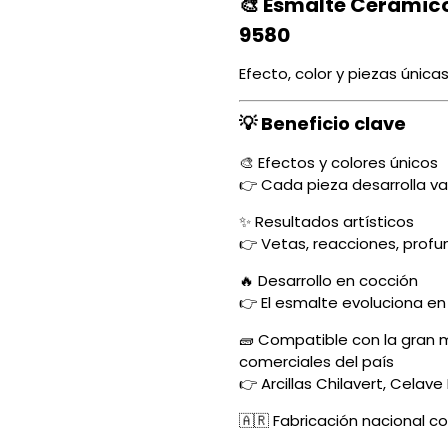
🎨 Esmalte Cerámico
9580
Efecto, color y piezas únic
💡 Beneficio clave
🎨 Efectos y colores únicos
👉 Cada pieza desarrolla var
✨ Resultados artísticos
👉 Vetas, reacciones, profu
🔥 Desarrollo en cocción
👉 El esmalte evoluciona en
🧱 Compatible con la gran 
comerciales del país
👉 Arcillas Chilavert, Celave
🇦🇷 Fabricación nacional co