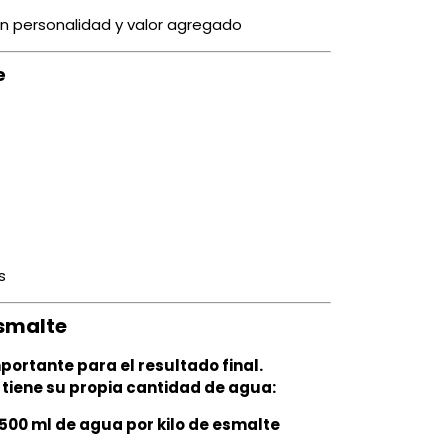
on personalidad y valor agregado
e
s
esmalte
portante para el resultado final.
 tiene su propia cantidad de agua:
1500 ml de agua por kilo de esmalte