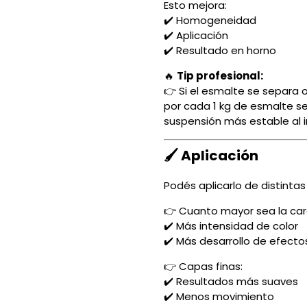
Esto mejora:
✔️ Homogeneidad
✔️ Aplicación
✔️ Resultado en horno
🔥
Tip profesional:
👉 Si el esmalte se separa o
por cada 1 kg de esmalte se
suspensión más estable al i
🖌️ Aplicación
Podés aplicarlo de distintas
👉 Cuanto mayor sea la ca
✔️ Más intensidad de color
✔️ Más desarrollo de efecto
👉 Capas finas:
✔️ Resultados más suaves
✔️ Menos movimiento