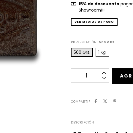
15% de descuento
pagand
Showroom!!!
VER MEDIOS DE PAGO
PRESENTACIÓN:
500 GRS.
500 Grs.
1 Kg.
COMPARTIR
DESCRIPCIÓN