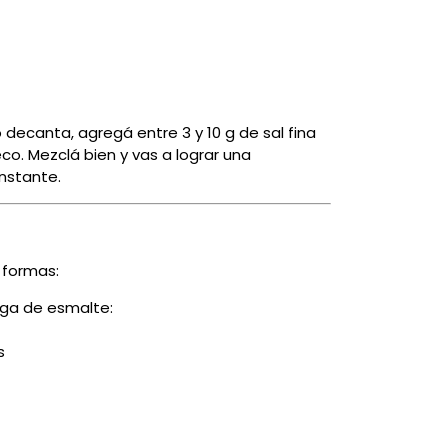
 decanta, agregá entre 3 y 10 g de sal fina
co. Mezclá bien y vas a lograr una
nstante.
 formas:
rga de esmalte:
s