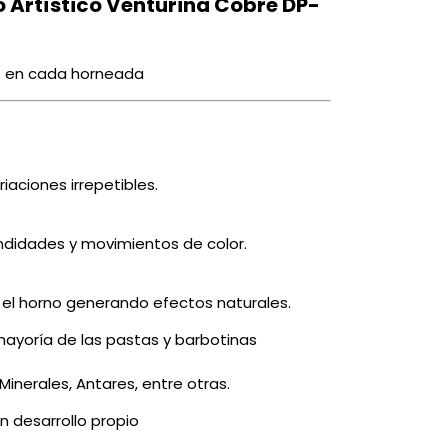
 Artístico Venturina Cobre DP-
as en cada horneada
iaciones irrepetibles.
ndidades y movimientos de color.
 el horno generando efectos naturales.
mayoría de las pastas y barbotinas
 Minerales, Antares, entre otras.
n desarrollo propio