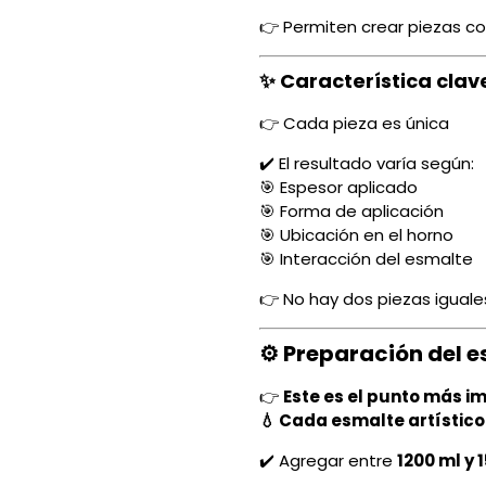
👉 Permiten crear piezas c
✨ Característica clav
👉 Cada pieza es única
✔️ El resultado varía según:
🎯 Espesor aplicado
🎯 Forma de aplicación
🎯 Ubicación en el horno
🎯 Interacción del esmalte
👉 No hay dos piezas iguale
⚙️ Preparación del 
👉
Este es el punto más im
💧 Cada esmalte artístico
✔️ Agregar entre
1200 ml y 