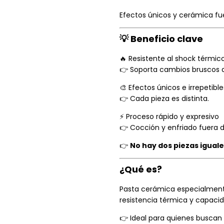
Efectos únicos y cerámica fu
💡 Beneficio clave
🔥 Resistente al shock térmic
👉 Soporta cambios bruscos d
🎨 Efectos únicos e irrepetible
👉 Cada pieza es distinta.
⚡ Proceso rápido y expresivo
👉 Cocción y enfriado fuera d
👉
No hay dos piezas igual
¿Qué es?
Pasta cerámica especialmente
resistencia térmica y capaci
👉 Ideal para quienes buscan e