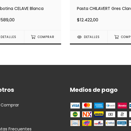
rbotina CELAVE Blanca
Pasta CHILAVERT Gres Clar
.589,00
$12.422,00
DETALLES
COMPRAR
DETALLES
COMP
otros
Medios de pago
 Comprar
ntas Frecuentes