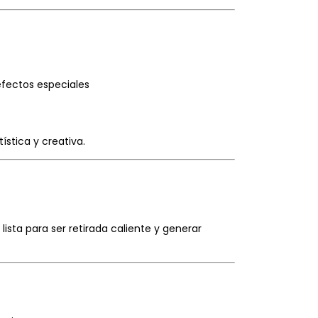
efectos especiales
ística y creativa.
 lista para ser retirada caliente y generar