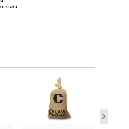
ca
 en raku