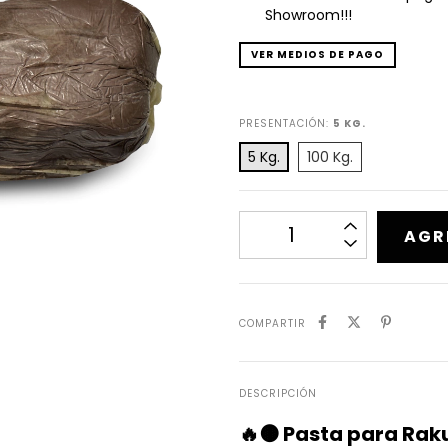
Showroom!!!
VER MEDIOS DE PAGO
PRESENTACIÓN:
5 KG.
5 Kg.
100 Kg.
COMPARTIR
DESCRIPCIÓN
🔥🟤 Pasta para Raku